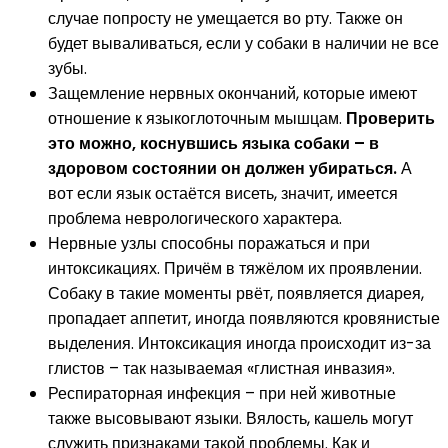
случае попросту не умещается во рту. Также он
будет вываливаться, если у собаки в наличии не все
зубы.
Защемление нервных окончаний, которые имеют
отношение к языкоглоточным мышцам.
Проверить
это можно, коснувшись языка собаки – в
здоровом состоянии он должен убираться.
А
вот если язык остаётся висеть, значит, имеется
проблема неврологического характера.
Нервные узлы способны поражаться и при
интоксикациях. Причём в тяжёлом их проявлении.
Собаку в такие моменты рвёт, появляется диарея,
пропадает аппетит, иногда появляются кровянистые
выделения. Интоксикация иногда происходит из-за
глистов – так называемая «глистная инвазия».
Респираторная инфекция – при ней животные
также высовывают языки. Вялость, кашель могут
служить признаками такой проблемы. Как и