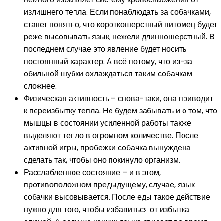
излишнего тепла. Если понаблюдать за собачками,
станет понятно, что короткошерстный питомец будет
реже высовывать язык, нежели длинношерстный. В
последнем случае это явление будет носить
постоянный характер. А всё потому, что из-за
обильной шубки охлаждаться таким собачкам
сложнее.
Физическая активность – снова-таки, она приводит
к переизбытку тепла. Не будем забывать и о том, что
мышцы в состоянии усиленной работы также
выделяют тепло в огромном количестве. После
активной игры, пробежки собачка вынуждена
сделать так, чтобы оно покинуло организм.
Расслабленное состояние – и в этом,
противоположном предыдущему, случае, язык
собачки высовывается. После еды такое действие
нужно для того, чтобы избавиться от избытка