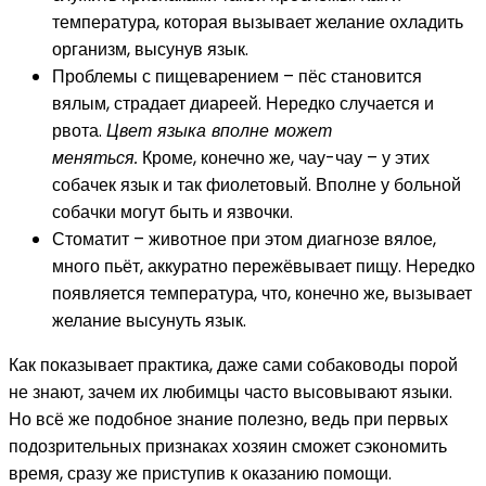
температура, которая вызывает желание охладить
организм, высунув язык.
Проблемы с пищеварением – пёс становится
вялым, страдает диареей. Нередко случается и
рвота.
Цвет языка вполне может
меняться.
Кроме, конечно же, чау-чау – у этих
собачек язык и так фиолетовый. Вполне у больной
собачки могут быть и язвочки.
Стоматит – животное при этом диагнозе вялое,
много пьёт, аккуратно пережёвывает пищу. Нередко
появляется температура, что, конечно же, вызывает
желание высунуть язык.
Как показывает практика, даже сами собаководы порой
не знают, зачем их любимцы часто высовывают языки.
Но всё же подобное знание полезно, ведь при первых
подозрительных признаках хозяин сможет сэкономить
время, сразу же приступив к оказанию помощи.