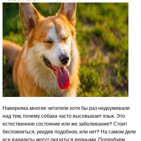
Наверняка многие читатели хотя бы раз недоумевали
над тем, почему собака часто высовывает язык. Это
естественное состояние или же заболевание? Стоит
беспокоиться, увидев подобное, или нет? На самом деле
все варианты могут оказаться верными. Попробуем