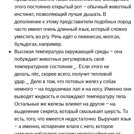
этого постоянно открытый рот – обычный животный
инстинкт, позволяющий лучше дышать. В
дополнение к этому представители подобных пород
часто имеют очень длинный язык, который сложно
уместить во рту. Речь идёт о пекинесах, мопсах,
бульдогах, например.
Высокая температура окружающей среды – она
побуждает животных регулировать своё
температурное состояние_. Если этого не
делать, пёс, скорее всего, получит тепловой
удар._ Дело в том, что потовых желез у собак
немного – на подушечках лап и на носу. Именно они
выводят жидкость и охлаждают температуру тела.
Остальные же железы влияют на другое – на
выделение секрета, который смазывает шерсть. То
есть, того, что имеется недостаточно. Выручает язык
– а именно, испарение влаги с него, которое
немного избавляет систему кровоснабжения от