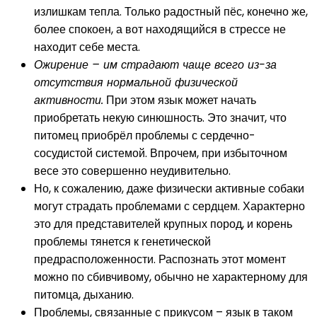
излишкам тепла. Только радостный пёс, конечно же,
более спокоен, а вот находящийся в стрессе не
находит себе места.
Ожирение – им страдают чаще всего из-за
отсутствия нормальной физической
активности.
При этом язык может начать
приобретать некую синюшность. Это значит, что
питомец приобрёл проблемы с сердечно-
сосудистой системой. Впрочем, при избыточном
весе это совершенно неудивительно.
Но, к сожалению, даже физически активные собаки
могут страдать проблемами с сердцем. Характерно
это для представителей крупных пород, и корень
проблемы тянется к генетической
предрасположенности. Распознать этот момент
можно по сбивчивому, обычно не характерному для
питомца, дыханию.
Проблемы, связанные с прикусом – язык в таком