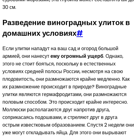
30 см.
Разведение виноградных улиток в
домашних условиях
#
Если улитки нападут на ваш сад и огород большой
армией, они нанесут
ему огромный ущерб
. Однако,
этого не стоит бояться, поскольку в естественных
условиях средней полосы России, несмотря на свою
плодовитость, они размножаются крайне медленно. Как
их размножение происходит в природе? Виноградные
улитки являются гермафродитами, они размножаются
половым способом. Это происходит крайне интересно.
Моллюски располагаются друг напротив друга,
соприкасаясь подошвами, и стреляют друг в друга
острым известковым образованием. Спустя 2 недели они
уже могут откладывать яйца. Для этого они вырывают