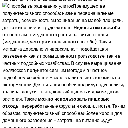
Преимущества
полуинтенсивного способа: низкие первоначальные
затраты, возможность выращивания на малой площади,
достаточно низкая трудоемкость.
Недостатки способа:
относительно медленный рост и развитие особей
(медленнее, чем при интенсивном способе). Такая
методика довольно универсальна - подойдет для
разведения как в промышленном производстве, так и в
частных подсобных хозяйствах. В случае выращивания
моллюсков полуинтенсивным методом в частном
подсобном хозяйстве можно значительно экономить на
их кормлении. Для питания особей подойдут одуванчики,
крапива, лопухи, сныть, конский щавель и другие дикие
растения. Также
можно использовать пищевые
отходы
, переработанные фрукты и овощи, листья. Таким
образом, полуинтенсивный способ наиболее хорош для
домашнего разведения - затраты на питание будут
практически исключены.