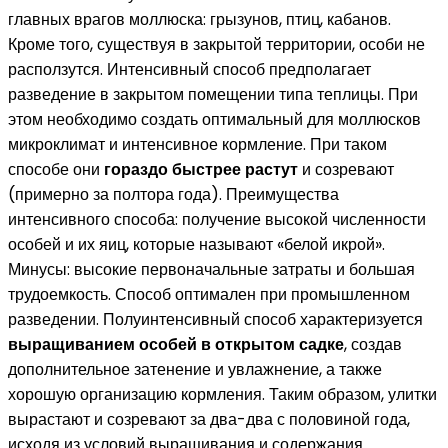
главных врагов моллюска: грызунов, птиц, кабанов.
Кроме того, существуя в закрытой территории, особи не
расползутся. Интенсивный способ предполагает
разведение в закрытом помещении типа теплицы. При
этом необходимо создать оптимальный для моллюсков
микроклимат и интенсивное кормление. При таком
способе они
гораздо быстрее растут
и созревают
(примерно за полтора года). Преимущества
интенсивного способа: получение высокой численности
особей и их яиц, которые называют «белой икрой».
Минусы: высокие первоначальные затраты и большая
трудоемкость. Способ оптимален при промышленном
разведении. Полуинтенсивный способ характеризуется
выращиванием особей в открытом садке
, создав
дополнительное затенение и увлажнение, а также
хорошую организацию кормления. Таким образом, улитки
вырастают и созревают за два-два с половиной года,
исходя из условий выращивания и содержания.