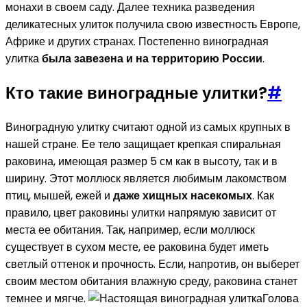
монахи в своем саду. Далее техника разведения
деликатесных улиток получила свою известность Европе,
Африке и других странах. Постепенно виноградная
улитка
была завезена и на территорию России
.
Кто такие виноградные улитки?
#
Виноградную улитку считают одной из самых крупных в
нашей стране. Ее тело защищает крепкая спиральная
раковина, имеющая размер 5 см как в высоту, так и в
ширину. Этот моллюск является любимым лакомством
птиц, мышей, ежей и
даже хищных насекомых
. Как
правило, цвет раковины улитки напрямую зависит от
места ее обитания. Так, например, если моллюск
существует в сухом месте, ее раковина будет иметь
светлый оттенок и прочность. Если, напротив, он выберет
своим местом обитания влажную среду, раковина станет
темнее и мягче.
Голова