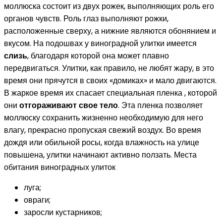
моллюска состоит из двух рожек, выполняющих роль его
органов чувств. Роль глаз выполняют рожки,
расположенные сверху, а нижние являются обонянием и
вкусом. На подошвах у виноградной улитки имеется
слизь
, благодаря которой она может плавно
передвигаться. Улитки, как правило, не любят жару, в это
время они прячутся в своих «домиках» и мало двигаются.
В жаркое время их спасает специальная пленка , которой
они
отгораживают свое тело
. Эта пленка позволяет
моллюску сохранить жизненно необходимую для него
влагу, прекрасно пропуская свежий воздух. Во время
дождя или обильной росы, когда влажность на улице
повышена, улитки начинают активно ползать. Места
обитания виноградных улиток
луга;
овраги;
заросли кустарников;