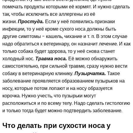
помечать продукты которыми её кормят. И нужно сделать
так, чтобы исключить все аллергены из её
жизни.
Простуда.
Если у неё появились признаки
инфекции, то у неё кроме сухого носа должны быть
другие симптомы - кашель, чихание и т. п. В этом случае
надо обратиться к ветеринару, он назначит лечение. И как
только собака будет здорова, то у неё снова станет
холодный нос.
Травма носа.
Её можно обнаружить
самостоятельно, при сильной травме, сразу нужно вести
собаку в ветеринарную клинику.
Пузырчатка.
Такое
заболевание проявляется образованием пузырьков на
носу, которые потом лопают и на носу образуется
корочка. Нужно учесть, что пузырьки могут
расположиться и по всему телу. Надо сделать гистологию
и только тогда будет можно подтвердить заболевание.
Что делать при сухости носа у