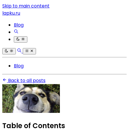
Skip to main content
lapku.ru
Blog
Blog
Back to all posts
Table of Contents