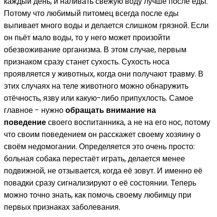
каждый день, и наливать свежую воду лучше после еды.
Потому что любимый питомец всегда после еды
выпивает много воды и делается слишком грязной. Если
он пьёт мало воды, то у него может произойти
обезвоживание организма. В этом случае, первым
признаком сразу станет сухость. Сухость носа
проявляется у животных, когда они получают травму. В
этих случаях на теле животного можно обнаружить
отёчность, язву или какую-либо припухлость. Самое
главное - нужно
обращать внимание на
поведение
своего воспитанника, а не на его нос, потому
что своим поведением он расскажет своему хозяину о
своём недомогании. Определяется это очень просто:
больная собака перестаёт играть, делается менее
подвижной, не отзывается, когда её зовут. И именно её
повадки сразу сигнализируют о её состоянии. Теперь
можно точно знать, как помочь своему любимцу при
первых признаках заболевания.