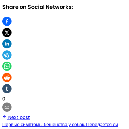
Share on Social Networks:
0
Next post
Первые симптомы бешенства у собак. Передается ли