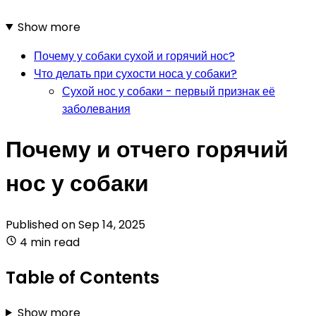
Show more
Почему у собаки сухой и горячий нос?
Что делать при сухости носа у собаки?
Сухой нос у собаки - первый признак её
заболевания
Почему и отчего горячий
нос у собаки
Published on
Sep 14, 2025
4 min read
Table of Contents
Show more