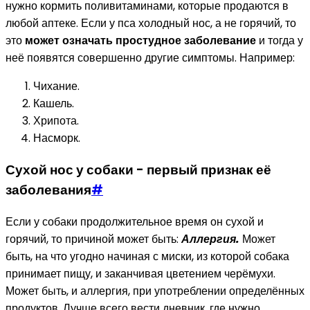
нужно кормить поливитаминами, которые продаются в
любой аптеке. Если у пса холодный нос, а не горячий, то
это
может означать простудное заболевание
и тогда у
неё появятся совершенно другие симптомы. Например:
Чихание.
Кашель.
Хрипота.
Насморк.
Сухой нос у собаки - первый признак её
заболевания
#
Если у собаки продолжительное время он сухой и
горячий, то причиной может быть:
Аллергия.
Может
быть, на что угодно начиная с миски, из которой собака
принимает пищу, и заканчивая цветением черёмухи.
Может быть, и аллергия, при употреблении определённых
продуктов. Лучше всего вести дневник, где нужно