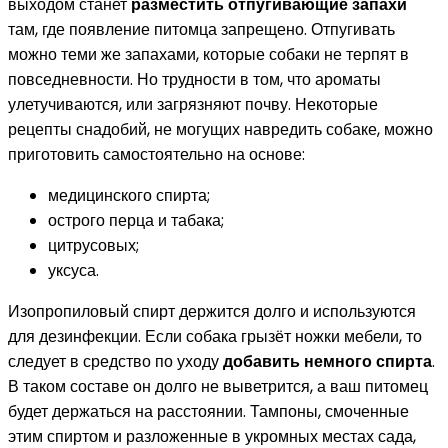
выходом станет
разместить отпугивающие запахи
там, где появление питомца запрещено. Отпугивать
можно теми же запахами, которые собаки не терпят в
повседневности. Но трудности в том, что ароматы
улетучиваются, или загрязняют почву. Некоторые
рецепты снадобий, не могущих навредить собаке, можно
приготовить самостоятельно на основе:
медицинского спирта;
острого перца и табака;
цитрусовых;
уксуса.
Изопропиловый спирт держится долго и используются
для дезинфекции. Если собака грызёт ножки мебели, то
следует в средство по уходу
добавить немного спирта
.
В таком составе он долго не выветрится, а ваш питомец
будет держаться на расстоянии. Тампоны, смоченные
этим спиртом и разложенные в укромных местах сада,