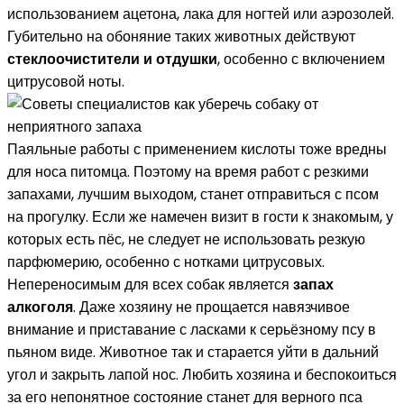
использованием ацетона, лака для ногтей или аэрозолей.
Губительно на обоняние таких животных действуют
стеклоочистители и отдушки
, особенно с включением
цитрусовой ноты.
Паяльные работы с применением кислоты тоже вредны
для носа питомца. Поэтому на время работ с резкими
запахами, лучшим выходом, станет отправиться с псом
на прогулку. Если же намечен визит в гости к знакомым, у
которых есть пёс, не следует не использовать резкую
парфюмерию, особенно с нотками цитрусовых.
Непереносимым для всех собак является
запах
алкоголя
. Даже хозяину не прощается навязчивое
внимание и приставание с ласками к серьёзному псу в
пьяном виде. Животное так и старается уйти в дальний
угол и закрыть лапой нос. Любить хозяина и беспокоиться
за его непонятное состояние станет для верного пса