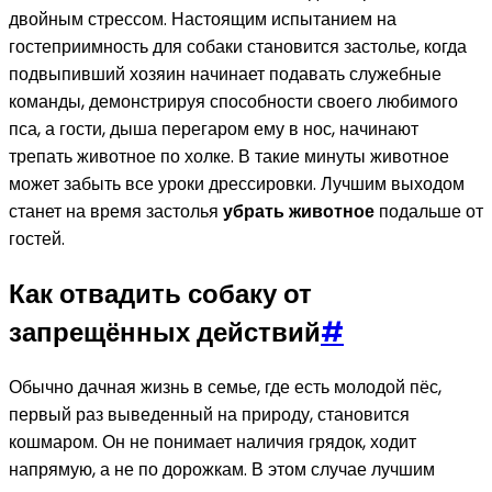
двойным стрессом. Настоящим испытанием на
гостеприимность для собаки становится застолье, когда
подвыпивший хозяин начинает подавать служебные
команды, демонстрируя способности своего любимого
пса, а гости, дыша перегаром ему в нос, начинают
трепать животное по холке. В такие минуты животное
может забыть все уроки дрессировки. Лучшим выходом
станет на время застолья
убрать животное
подальше от
гостей.
Как отвадить собаку от
запрещённых действий
#
Обычно дачная жизнь в семье, где есть молодой пёс,
первый раз выведенный на природу, становится
кошмаром. Он не понимает наличия грядок, ходит
напрямую, а не по дорожкам. В этом случае лучшим