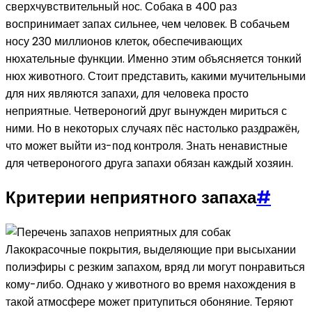
сверхчувствительный нос. Собака в 400 раз
воспринимает запах сильнее, чем человек. В собачьем
носу 230 миллионов клеток, обеспечивающих
нюхательные функции. Именно этим объясняется тонкий
нюх животного. Стоит представить, какими мучительными
для них являются запахи, для человека просто
неприятные. Четвероногий друг вынужден мириться с
ними. Но в некоторых случаях пёс настолько раздражён,
что может выйти из-под контроля. Знать ненавистные
для четвероногого друга запахи обязан каждый хозяин.
Критерии неприятного запаха
#
Лакокрасочные покрытия, выделяющие при высыхании
полиэфиры с резким запахом, вряд ли могут понравиться
кому-либо. Однако у животного во время нахождения в
такой атмосфере может притупиться обоняние. Теряют