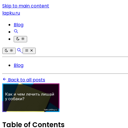
Skip to main content
lapku.ru
Blog
Blog
Back to all posts
Table of Contents