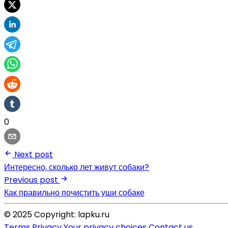
0
Next post
Интересно, сколько лет живут собаки?
Previous post
Как правильно почистить уши собаке
© 2025 Copyright: lapku.ru
Terms
Privacy
Your privacy choices
Contact us