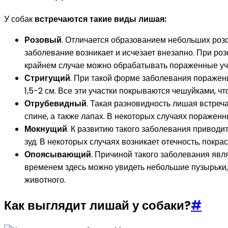
У собак
встречаются такие виды лишая:
Розовый
. Отличается образованием небольших розо
заболевание возникает и исчезает внезапно. При роз
крайнем случае можно обрабатывать пораженные уч
Стригущий
. При такой форме заболевания поражени
1,5-2 см. Все эти участки покрываются чешуйками, ч
Отрубевидный
. Такая разновидность лишая встреч
спине, а также лапах. В некоторых случаях поражен
Мокнущий
. К развитию такого заболевания приводи
зуд. В некоторых случаях возникает отечность, покр
Опоясывающий
. Причиной такого заболевания явл
временем здесь можно увидеть небольшие пузырьки, 
животного.
Как выглядит лишай у собаки?
#