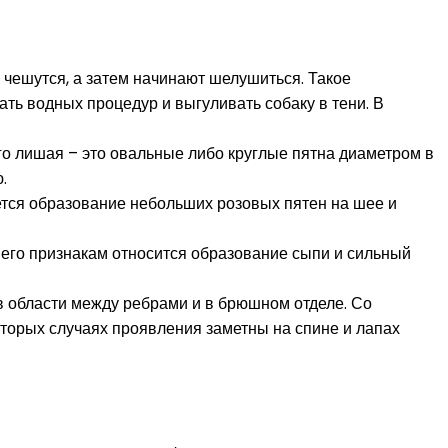
 чешутся, а затем начинают шелушиться. Такое
ать водных процедур и выгуливать собаку в тени. В
го лишая – это овальные либо круглые пятна диаметром в
.
яется образование небольших розовых пятен на шее и
К его признакам относится образование сыпи и сильный
 в области между ребрами и в брюшном отделе. Со
оторых случаях проявления заметны на спине и лапах