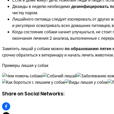
Если в доме живут дети, пожилые люди и люди с осл
Дважды в неделю необходимо
дезинфицировать п
чистку паром.
Лишайного питомца следует изолировать от других 
и регулярно осматривать всех домашних питомцев, в
Когда состояние собаки начнет улучшаться, не стоит
окончания лечения 2 анализа, выполненные с перер
Заметить лишай у собаки можно
по образованию пятен 
срочно обратиться к ветеринару и начать лечить животно
Примеры лишая у собак
Share on Social Networks: