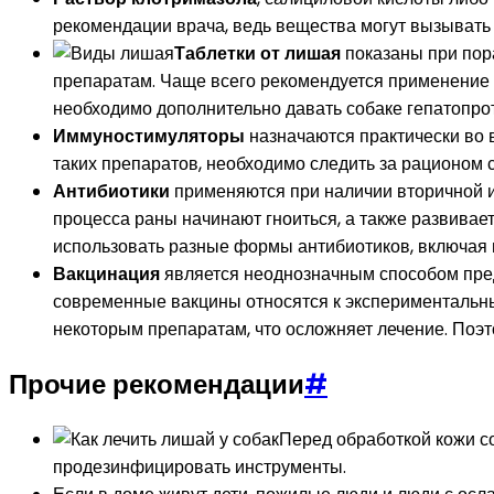
рекомендации врача, ведь вещества могут вызывать н
Таблетки от лишая
показаны при пор
препаратам. Чаще всего рекомендуется применение к
необходимо дополнительно давать собаке гепатопро
Иммуностимуляторы
назначаются практически во 
таких препаратов, необходимо следить за рационом с
Антибиотики
применяются при наличии вторичной ин
процесса раны начинают гноиться, а также развивае
использовать разные формы антибиотиков, включая м
Вакцинация
является неоднозначным способом пред
современные вакцины относятся к экспериментальным
некоторым препаратам, что осложняет лечение. Поэт
Прочие рекомендации
#
Перед обработкой кожи со
продезинфицировать инструменты.