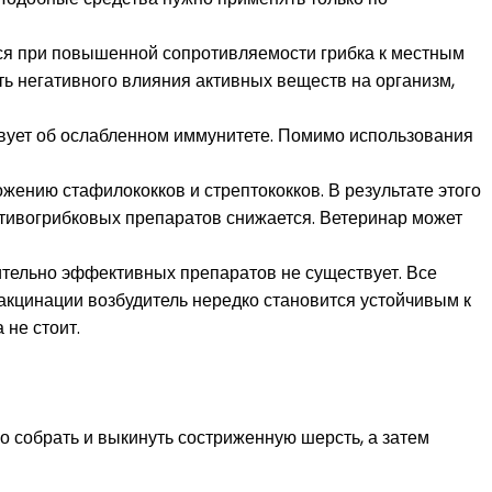
тся при повышенной сопротивляемости грибка к местным
ь негативного влияния активных веществ на организм,
ствует об ослабленном иммунитете. Помимо использования
ению стафилококков и стрептококков. В результате этого
отивогрибковых препаратов снижается. Ветеринар может
ительно эффективных препаратов не существует. Все
вакцинации возбудитель нередко становится устойчивым к
 не стоит.
о собрать и выкинуть состриженную шерсть, а затем