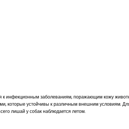
тся к инфекционным заболеваниям, поражающим кожу животно
и, которые устойчивы к различным внешним условиям. Для
всего лишай у собак наблюдается летом.