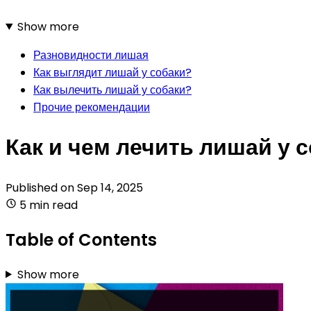
Show more
Разновидности лишая
Как выглядит лишай у собаки?
Как вылечить лишай у собаки?
Прочие рекомендации
Как и чем лечить лишай у 
Published on
Sep 14, 2025
5 min read
Table of Contents
Show more