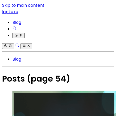
Skip to main content
lapku.ru
Blog
Blog
Posts
(page 54)