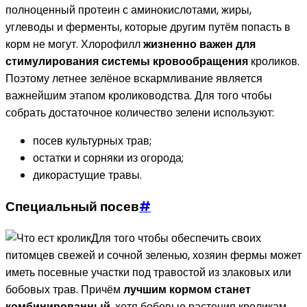
полноценный протеин с аминокислотами, жиры,
углеводы и ферменты, которые другим путём попасть в
корм не могут. Хлорофилл
жизненно важен для
стимулирования системы кровообращения
кроликов.
Поэтому летнее зелёное вскармливание является
важнейшим этапом кролиководства. Для того чтобы
собрать достаточное количество зелени используют:
посев культурных трав;
остатки и сорняки из огорода;
дикорастущие травы.
Специальный посев
#
Для того чтобы обеспечить своих
питомцев свежей и сочной зеленью, хозяин фермы может
иметь посевные участки под травостой из злаковых или
бобовых трав. Причём
лучшим кормом станет
комбинированный
, хотя бобовые растения кроликам