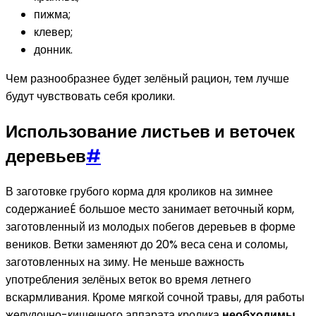
пижма;
клевер;
донник.
Чем разнообразнее будет зелёный рацион, тем лучше
будут чувствовать себя кролики.
Использование листьев и веточек
деревьев
#
В заготовке грубого корма для кроликов на зимнее
содержаниеÉ большое место занимает веточный корм,
заготовленный из молодых побегов деревьев в форме
веников. Ветки заменяют до 20% веса сена и соломы,
заготовленных на зиму. Не меньше важность
употребления зелёных веток во время летнего
вскармливания. Кроме мягкой сочной травы, для работы
желудочно-кишечного аппарата кролика
необходимы