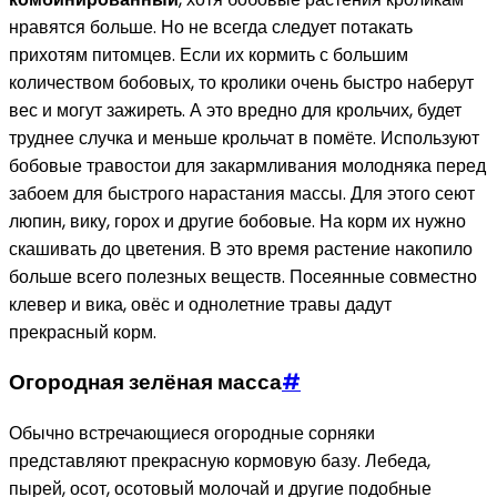
нравятся больше. Но не всегда следует потакать
прихотям питомцев. Если их кормить с большим
количеством бобовых, то кролики очень быстро наберут
вес и могут зажиреть. А это вредно для крольчих, будет
труднее случка и меньше крольчат в помёте. Используют
бобовые травостои для закармливания молодняка перед
забоем для быстрого нарастания массы. Для этого сеют
люпин, вику, горох и другие бобовые. На корм их нужно
скашивать до цветения. В это время растение накопило
больше всего полезных веществ. Посеянные совместно
клевер и вика, овёс и однолетние травы дадут
прекрасный корм.
Огородная зелёная масса
#
Обычно встречающиеся огородные сорняки
представляют прекрасную кормовую базу. Лебеда,
пырей, осот, осотовый молочай и другие подобные