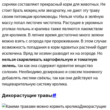
сорняки составляют прекрасный корм для животных. Не
стоит брать мокрец или звездчатку, не дают эту траву
своим питомцам кролиководы. Нельзя чтобы в зелёную
массу попал листочек чистотела. Растущие в укромных
уголках полынь и крапива также являются лакомством
для кроликов. В летнее время достаточно много зелени
можно взять с огорода при прореживании. В этом случае
возможность попадания в корм ядовитых растений будет
исключена. Вряд ли хозяин разводит их на огороде. Но
нельзя скармливать картофельную и томатную
зелень
, так как она содержит ядовитое вещество
солонин. Необходимо дозировано и совсем понемногу
добавлять листики свёклы, так как они действуют на
пищеварительную систему кролика.
Дикорастущие травы
#
Дикорастущие