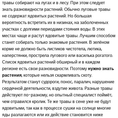
травы собирают на лугах и в лесу. При этом следует
знать разновидности растений. Обычно луговые травы
не содержат ядовитых растений. Но большая
вероятность встретить их в низинах, на заболоченных
участках с долгими периодами стояния воды. В этих
местах чаще и растут ядовитые травы. Лучшим способом
станет собирать только знакомые растения. В зелёном
корме не должно быть листиков чистотела, лютика,
наперстянки, прострела лугового или василька рогатого.
Список ядовитых растений обширный и в каждом
регионе есть свои разновидности. Поэтому
нужно знать
растения
, которые нельзя скармливать скоту.
Результатом станут судороги, понос, паралич, нарушение
сердечной деятельности, вздутие живота. Разные травы
действуют по-разному, но опытный специалист поймёт,
чем отравился кролик. Те же травы в сене уже не будут
ядовитыми, так как в процессе сушки на солнце многие
яды разлагаются или их действие становится ниже