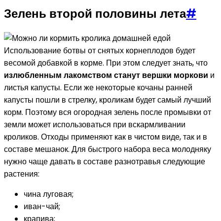
Зелень второй половины лета
#
Использование ботвы от снятых корнеплодов будет
весомой добавкой в корме. При этом следует знать, что
излюбленным лакомством станут вершки моркови
и
листья капусты. Если же некоторые кочаны ранней
капусты пошли в стрелку, кроликам будет самый лучший
корм. Поэтому вся огородная зелень после промывки от
земли может использоваться при вскармливании
кроликов. Отходы применяют как в чистом виде, так и в
составе мешанок. Для быстрого набора веса молодняку
нужно чаще давать в составе разнотравья следующие
растения:
чина луговая;
иван-чай;
крапива;