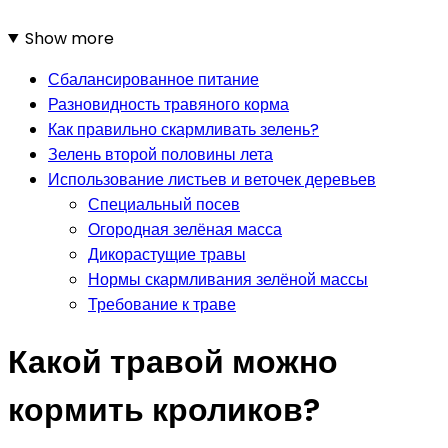
Show more
Сбалансированное питание
Разновидность травяного корма
Как правильно скармливать зелень?
Зелень второй половины лета
Использование листьев и веточек деревьев
Специальный посев
Огородная зелёная масса
Дикорастущие травы
Нормы скармливания зелёной массы
Требование к траве
Какой травой можно
кормить кроликов?