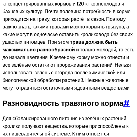
кг концентрированных кормов и 120 кг корнеплодов и
бахчевых культур. Почти половина потребности в корме
приходится на траву, которая растёт в сезон. Поэтому
важно знать, какими травами можно кормить грызуна, а
какие могут в одночасье оставить кроликовода без своих
ушастых питомцев. При этом
трава должна быть
максимально разнообразной
и только молодой, то есть
до начала цветения. К зелёному корму можно отнести и
все зелёные остатки от прореживания растений. Нельзя
использовать зелень с огорода после химической или
биологической обработки растений. Нежные животные
могут отравиться остаточными ядовитыми веществами.
Разновидность травяного корма
#
Для сбалансированного питания из зелёных растений
кролики получают вещества, которые приспособлены к
их пищеварительной системе. К ним относятся