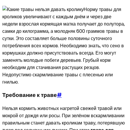
Норму травы для
кроликов увеличивают с каждым днём и через две
недели взрослая кормящая матка получает до полутора,
самки до килограмма, а молодняк 600 граммов травы в
сутки. Это составляет больше половины суточного
потребления всех кормов. Необходимо знать, что сено в
кормушках должно присутствовать всегда. Его могут
заменять молодые побеги деревьев. Грубый корм
необходим для стачивания растущих резцов.
Недопустимо скармливание травы с плесенью или
гнилью.
Требование к траве
#
Нельзя кормить животных нагретой свежей травой или
мокрой от дождя или росы. При зелёном вскармливании
правильным станет давать кроликам траву, потерявшую