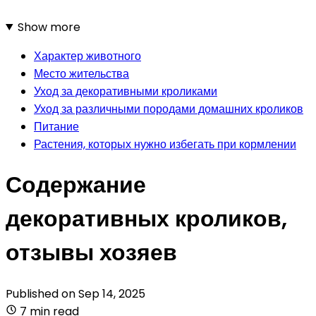
Show more
Характер животного
Место жительства
Уход за декоративными кроликами
Уход за различными породами домашних кроликов
Питание
Растения, которых нужно избегать при кормлении
Содержание
декоративных кроликов,
отзывы хозяев
Published on
Sep 14, 2025
7 min read