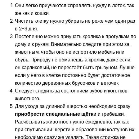
Они легко приучаются справлять нужду в лоток, так
же как и кошки.
Чистить клетку нужно убирать не реже чем один раз
в 2-3 дня.
Постепенно можно приучать кролика к прогулкам по
дому и к рукам. Внимательно следите при этом за
животным, чтобы оно не испортило мебель или
обувь. Природу не обманешь, а кролик, даже если
он карликовый, не перестаёт быть грызуном. Лучше
если у него в клетке постоянно будет достаточное
количество деревянных брусочков и веточек.
Следует следить за состоянием зубов и коготков
животного.
Для ухода за длинной шерстью необходимо сразу
приобрести специальные щётки
и гребешки.
Расчёсывать животное нужно ежедневно, так как
при спутывании шерсти и образовании колтунов их
необходимо сразу же удалять. Такая стрижка не