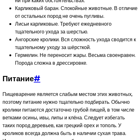
ни при каких обстоятельствах.
Карликовый баран. Спокойные животные. В отличие
от остальных пород не очень пугливы.
Лисьи карликовые. Требуют ежедневного
тщательного ухода за шерстью.
Ангорские кролики. Вся сложность ухода сводится к
тщательному уходу за шёрсткой.
Гермелин. Не переносит жары. Весьма своенравен.
Порода сложна в дрессировке.
Питание
#
Пищеварение является слабым местом этих животных,
поэтому питание нужно тщательно подбирать. Обычно
кролики питаются достаточно грубой пищей, в том числе
ветками осины, ивы, липы и клёна. Следует избегать
таких пород деревьев, как грецкий орех и тополь. У
кроликов всегда должна быть в наличии сухая трава.