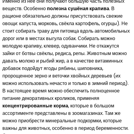
Именно из нее они получают большую часть полезных
веществ. Особенно
полезна сушёная крапива
. В
рационе обязательно должны присутствовать свежие
овощи: капуста, морковь, свёкла картофель, огурцы). Не
стоит собирать траву для питомца вдоль автомобильных
дорог или в местах выгула собак. Собирать можно
молодую крапиву, клевер, одуванчики. Не откажутся
зайки от ботвы свёклы, редиса, репы. Животным можно
давать молоко и рыбий жир, а в качестве витаминных
добавок подойдут ягоды рябины, шиповника,
пророщенное зерно и веточки хвойных деревьев (их
можно использовать нечасто и только в зимний период).
В настоящее время можно обеспечить полноценное
питание декоративных кроликов, применяя
концентрированные корма
, которые в большом
ассортименте представлены в зоомагазинах. Там же
можно приобрести минеральные подкормки, которые
важны для животных, особенно в период беременности.