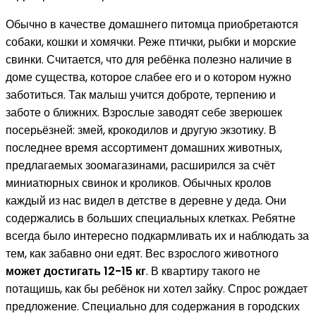
Обычно в качестве домашнего питомца приобретаются
собаки, кошки и хомячки. Реже птички, рыбки и морские
свинки. Считается, что для ребёнка полезно наличие в
доме существа, которое слабее его и о котором нужно
заботиться. Так малыш учится доброте, терпению и
заботе о ближних. Взрослые заводят себе зверюшек
посерьёзней: змей, крокодилов и другую экзотику. В
последнее время ассортимент домашних животных,
предлагаемых зоомагазинами, расширился за счёт
миниатюрных свинок и кроликов. Обычных кролов
каждый из нас видел в детстве в деревне у деда. Они
содержались в больших специальных клетках. Ребятне
всегда было интересно подкармливать их и наблюдать за
тем, как забавно они едят. Вес взрослого животного
может достигать 12-15 кг
. В квартиру такого не
потащишь, как бы ребёнок ни хотел зайку. Спрос рождает
предложение. Специально для содержания в городских