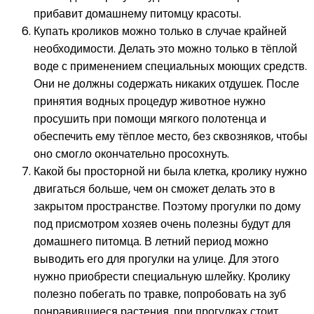
прибавит домашнему питомцу красоты.
Купать кроликов можно только в случае крайней
необходимости. Делать это можно только в тёплой
воде с применением специальных моющих средств.
Они не должны содержать никаких отдушек. После
принятия водных процедур животное нужно
просушить при помощи мягкого полотенца и
обеспечить ему тёплое место, без сквозняков, чтобы
оно смогло окончательно просохнуть.
Какой бы просторной ни была клетка, кролику нужно
двигаться больше, чем он сможет делать это в
закрытом пространстве. Поэтому прогулки по дому
под присмотром хозяев очень полезны будут для
домашнего питомца. В летний период можно
выводить его для прогулки на улице. Для этого
нужно приобрести специальную шлейку. Кролику
полезно побегать по травке, попробовать на зуб
понравившиеся растения. при прогулках стоит