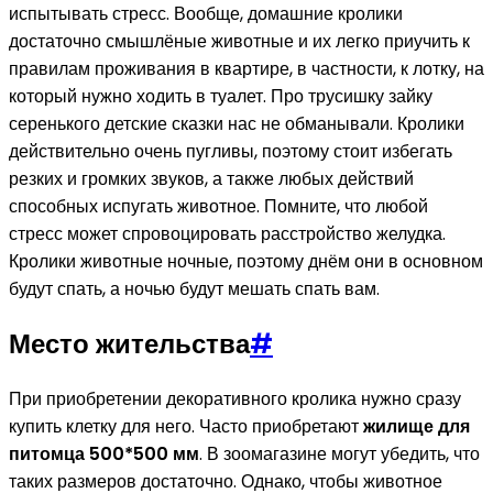
испытывать стресс. Вообще, домашние кролики
достаточно смышлёные животные и их легко приучить к
правилам проживания в квартире, в частности, к лотку, на
который нужно ходить в туалет. Про трусишку зайку
серенького детские сказки нас не обманывали. Кролики
действительно очень пугливы, поэтому стоит избегать
резких и громких звуков, а также любых действий
способных испугать животное. Помните, что любой
стресс может спровоцировать расстройство желудка.
Кролики животные ночные, поэтому днём они в основном
будут спать, а ночью будут мешать спать вам.
Место жительства
#
При приобретении декоративного кролика нужно сразу
купить клетку для него. Часто приобретают
жилище для
питомца 500*500 мм
. В зоомагазине могут убедить, что
таких размеров достаточно. Однако, чтобы животное