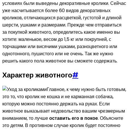
условиях были выведены декоративные кролики. Сейчас
уже насчитывается более 60 видов декоративных
кроликов, отличающихся расцветкой, густотой и длиной
шерсти, ушками и размерами. Прежде чем отправиться
за покупкой животного, определитесь какое именно вы
хотите: маленькое, весом до 1,5 кг или покрупней, с
торчащими или висячими ушками, разноцветного или
однотонного, пушистого или не очень. Так же нужно
решить какого пола животное вы сможете содержать.
Характер животного
#
Главное, к чему нужно быть готовым,
это то, что кролик не кошка и не карманная собачка,
которую можно постоянно держать на руках. Если
животное выказывает недовольство вашим чрезмерным
вниманием, то лучше
оставить его в покое
. Объясните
это детям. В противном случае кролик будет постоянно