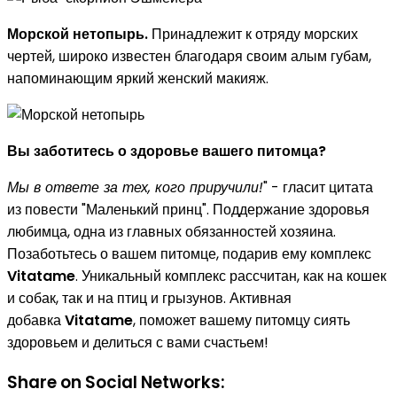
Морской нетопырь.
Принадлежит к отряду морских
чертей, широко известен благодаря своим алым губам,
напоминающим яркий женский макияж.
Вы заботитесь о здоровье вашего питомца?
Мы в ответе за тех, кого приручили!
" - гласит цитата
из повести "Маленький принц". Поддержание здоровья
любимца, одна из главных обязанностей хозяина.
Позаботьтесь о вашем питомце, подарив ему комплекс
Vitatame
. Уникальный комплекс рассчитан, как на кошек
и собак, так и на птиц и грызунов. Активная
добавка
Vitatame
, поможет вашему питомцу сиять
здоровьем и делиться с вами счастьем!
Share on Social Networks: