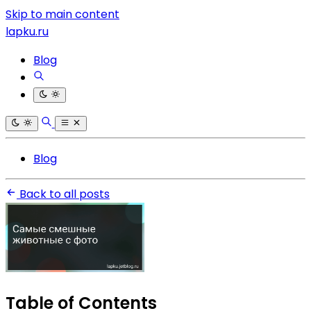
Skip to main content
lapku.ru
Blog
Blog
Back to all posts
Table of Contents