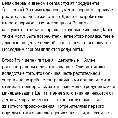
цепях первым звеном всегда служат продуценты
(растения). За ними идут консументы первого порядка -
растительноядные животные. Далее - потребители
второго порядка - мелкие хищники. За ними -
консументы третьего порядка - крупные хищники. Далее
также могут быть потребители четвертого порядка, такие
длинные пищевые цепи обычно встречаются в океанах.
Последним звеном являются редуценты.
Второй тип цепей питания - детритные - более
распространены в лесах и саваннах. Они возникают
вследствие того, что большая часть растительной
энергии не потребляется травоядными организмами, а
отмирает, подвергаясь затем разложению редуцентами и
минерализации. Цепи питания этого типа начинаются от
детрита - органических остатков растительного и
животного происхождения. Потребителями первого
порядка в таких пищевых цепях являются, насекомые, к