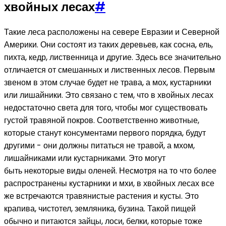
хвойных лесах
#
Такие леса расположены на севере Евразии и Северной
Америки. Они состоят из таких деревьев, как сосна, ель,
пихта, кедр, лиственница и другие. Здесь все значительно
отличается от смешанных и лиственных лесов. Первым
звеном в этом случае будет не трава, а мох, кустарники
или лишайники. Это связано с тем, что в хвойных лесах
недостаточно света для того, чтобы мог существовать
густой травяной покров. Соответственно животные,
которые станут консументами первого порядка, будут
другими - они должны питаться не травой, а мхом,
лишайниками или кустарниками. Это могут
быть некоторые виды оленей. Несмотря на то что более
распространены кустарники и мхи, в хвойных лесах все
же встречаются травянистые растения и кусты. Это
крапива, чистотел, земляника, бузина. Такой пищей
обычно и питаются зайцы, лоси, белки, которые тоже