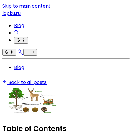
Skip to main content
lapku.ru
Blog
Blog
Back to all posts
Table of Contents