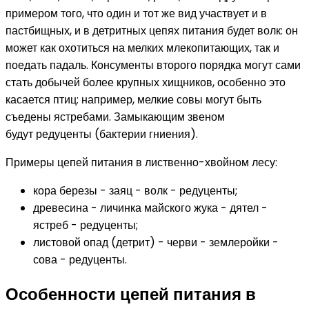
примером того, что один и тот же вид участвует и в
пастбищных, и в детритных цепях питания будет волк: он
может как охотиться на мелких млекопитающих, так и
поедать падаль. Консументы второго порядка могут сами
стать добычей более крупных хищников, особенно это
касается птиц: например, мелкие совы могут быть
съедены ястребами. Замыкающим звеном
будут редуценты (бактерии гниения).
Примеры цепей питания в лиственно-хвойном лесу:
кора березы - заяц - волк - редуценты;
древесина - личинка майского жука - дятел -
ястреб - редуценты;
листовой опад (детрит) - черви - землеройки -
сова - редуценты.
Особенности цепей питания в