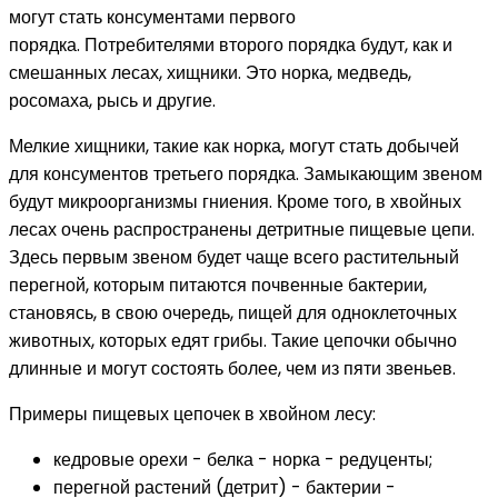
могут стать консументами первого
порядка. Потребителями второго порядка будут, как и
смешанных лесах, хищники. Это норка, медведь,
росомаха, рысь и другие.
Мелкие хищники, такие как норка, могут стать добычей
для консументов третьего порядка. Замыкающим звеном
будут микроорганизмы гниения. Кроме того, в хвойных
лесах очень распространены детритные пищевые цепи.
Здесь первым звеном будет чаще всего растительный
перегной, которым питаются почвенные бактерии,
становясь, в свою очередь, пищей для одноклеточных
животных, которых едят грибы. Такие цепочки обычно
длинные и могут состоять более, чем из пяти звеньев.
Примеры пищевых цепочек в хвойном лесу:
кедровые орехи - белка - норка - редуценты;
перегной растений (детрит) - бактерии -