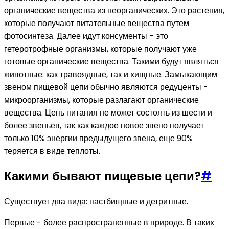
органические вещества из неорганических. Это растения,
которые получают питательные вещества путем
фотосинтеза. Далее идут консументы - это
гетеротрофные организмы, которые получают уже
готовые органические вещества. Такими будут являться
животные: как травоядные, так и хищные. Замыкающим
звеном пищевой цепи обычно являются редуценты -
микроорганизмы, которые разлагают органические
вещества. Цепь питания не может состоять из шести и
более звеньев, так как каждое новое звено получает
только 10% энергии предыдущего звена, еще 90%
теряется в виде теплоты.
Какими бывают пищевые цепи?
#
Существует два вида: пастбищные и детритные.
Первые - более распространенные в природе. В таких