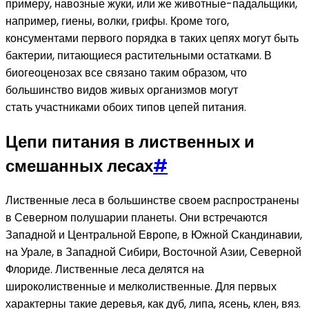
примеру, навозные жуки, или же животные-падальщики,
например, гиены, волки, грифы. Кроме того,
консументами первого порядка в таких цепях могут быть
бактерии, питающиеся растительными остатками. В
биогеоценозах все связано таким образом, что
большинство видов живых организмов могут
стать участниками обоих типов цепей питания.
Цепи питания в лиственных и
смешанных лесах
#
Лиственные леса в большинстве своем распространены
в Северном полушарии планеты. Они встречаются
Западной и Центральной Европе, в Южной Скандинавии,
на Урале, в Западной Сибири, Восточной Азии, Северной
Флориде. Лиственные леса делятся на
широколиственные и мелколиственные. Для первых
характерны такие деревья, как дуб, липа, ясень, клен, вяз.