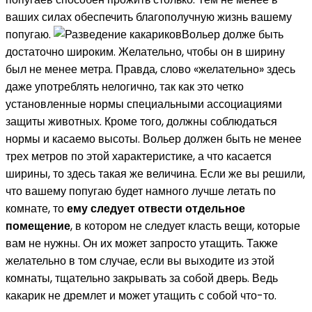
ваших силах обеспечить благополучную жизнь вашему
попугаю.
Вольер долже быть
достаточно широким. Желательно, чтобы он в ширину
был не менее метра. Правда, слово «желательно» здесь
даже употреблять нелогично, так как это четко
установленные нормы специальными ассоциациями
защиты животных. Кроме того, должны соблюдаться
нормы и касаемо высоты. Вольер должен быть не менее
трех метров по этой характеристике, а что касается
ширины, то здесь такая же величина. Если же вы решили,
что вашему попугаю будет намного лучше летать по
комнате, то
ему следует отвести отдельное
помещение
, в котором не следует класть вещи, которые
вам не нужны. Он их может запросто утащить. Также
желательно в том случае, если вы выходите из этой
комнаты, тщательно закрывать за собой дверь. Ведь
какарик не дремлет и может утащить с собой что-то.