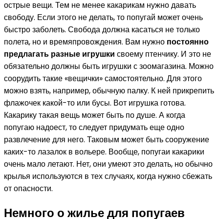
острые вещи. Тем не менее какарикам нужно давать
свободу. Если этого не делать, то попугай может очень
быстро заболеть. Свобода должна касаться не только
полета, но и времяпровождения. Вам нужно
постоянно
предлагать разные игрушки
своему птенчику. И это не
обязательно должны быть игрушки с зоомагазина. Можно
соорудить такие «вещички» самостоятельно. Для этого
можно взять, например, обычную палку. К ней прикрепить
флажочек какой-то или бусы. Вот игрушка готова.
Какарику такая вещь может быть по душе. А когда
попугаю надоест, то следует придумать еще одно
развлечение для него. Таковым может быть сооружение
каких-то лазалок в вольере. Вообще, попугаи какарики
очень мало летают. Нет, они умеют это делать, но обычно
крылья используются в тех случаях, когда нужно сбежать
от опасности.
Немного о жилье для попугаев