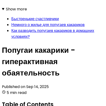
Show more
Быстренькие счастливчики
Немного о жилье для попугаев какариков
Как разводить попугаев какариков в домашних
условиях?
Попугаи какарики -
гиперактивная
обаятельность
Published on
Sep 14, 2025
5 min read
Table of Contents