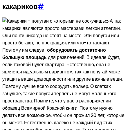
какариков
#
А так
какарики являются просто мастерами легкой атлетики.
Они почти никогда не стоят на месте. Эти попугаи или
просто бегают, не прекращая, или что-то таскают.
Поэтому им следует
оборудовать достаточно
большую площадь
для развлечений. В идеале будет,
если таковой будет квартира. Естественно, она не
является идеальным вариантом, так как попугай может
утащить ваши драгоценности или другие важные вещи.
Поэтому лучше всего соорудить вольер. О клетках
забудьте, такие попугаи терпеть не могут маленького
пространства. Помните, что у вас в распоряжении
образец Всемирной Красной книги. Поэтому нужно
делать все возможное, чтобы он прожил 20 лет, которые
он может. Естественно, далеко не каждый вид этих
попугаев способен прожить столько. Тем не менее в