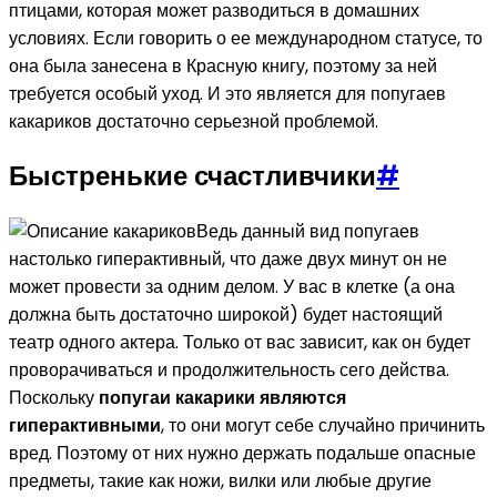
птицами, которая может разводиться в домашних
условиях. Если говорить о ее международном статусе, то
она была занесена в Красную книгу, поэтому за ней
требуется особый уход. И это является для попугаев
какариков достаточно серьезной проблемой.
Быстренькие счастливчики
#
Ведь данный вид попугаев
настолько гиперактивный, что даже двух минут он не
может провести за одним делом. У вас в клетке (а она
должна быть достаточно широкой) будет настоящий
театр одного актера. Только от вас зависит, как он будет
проворачиваться и продолжительность сего действа.
Поскольку
попугаи какарики являются
гиперактивными
, то они могут себе случайно причинить
вред. Поэтому от них нужно держать подальше опасные
предметы, такие как ножи, вилки или любые другие