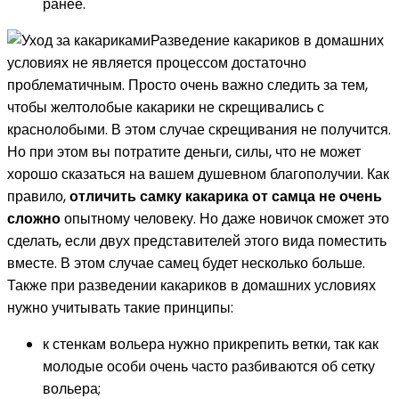
ранее.
Разведение какариков в домашних
условиях не является процессом достаточно
проблематичным. Просто очень важно следить за тем,
чтобы желтолобые какарики не скрещивались с
краснолобыми. В этом случае скрещивания не получится.
Но при этом вы потратите деньги, силы, что не может
хорошо сказаться на вашем душевном благополучии. Как
правило,
отличить самку какарика от самца не очень
сложно
опытному человеку. Но даже новичок сможет это
сделать, если двух представителей этого вида поместить
вместе. В этом случае самец будет несколько больше.
Также при разведении какариков в домашних условиях
нужно учитывать такие принципы:
к стенкам вольера нужно прикрепить ветки, так как
молодые особи очень часто разбиваются об сетку
вольера;