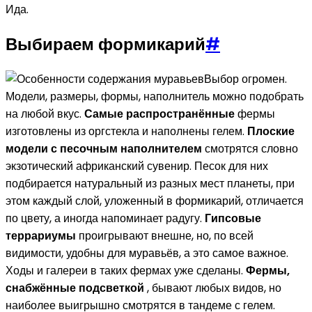
Ида.
Выбираем формикарий
#
Выбор огромен.
Модели, размеры, формы, наполнитель можно подобрать
на любой вкус.
Самые распространённые
фермы
изготовлены из оргстекла и наполнены гелем.
Плоские
модели с песочным наполнителем
смотрятся словно
экзотический африканский сувенир. Песок для них
подбирается натуральный из разных мест планеты, при
этом каждый слой, уложенный в формикарий, отличается
по цвету, а иногда напоминает радугу.
Гипсовые
террариумы
проигрывают внешне, но, по всей
видимости, удобны для муравьёв, а это самое важное.
Ходы и галереи в таких фермах уже сделаны.
Фермы,
снабжённые подсветкой
, бывают любых видов, но
наиболее выигрышно смотрятся в тандеме с гелем.