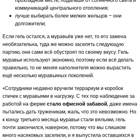
прохладном месте, подальше от солнечного света и
коммуникаций центрального отопления;
лучше выбирать более мелких жильцов – они
долгожители;
Если гель остался, а муравьёв уже нет, то его замена
необязательна, туда же можно заселять следующую
партию, они сами всё обустроят по своему вкусу. Гель
муравьи используют экономно, поэтому если всё делать
правильно, то не меняя наполнителя можно вырастить
ещё несколько муравьиных поколений.
«Сотрудники недавно вручили террариум и коробок
спичек с муравьями в нагрузку. С тех пор наблюдение за
работой на ферме
стало офисной забавой
, даже имена
пытались дать труженикам, жаль, что это невозможно. Но
к концу третьего месяца муравьи стали вялыми, гель
почти закончился, наверное, потому что мы слишком
много насекомых заселили, и я выпустила оставшихся в