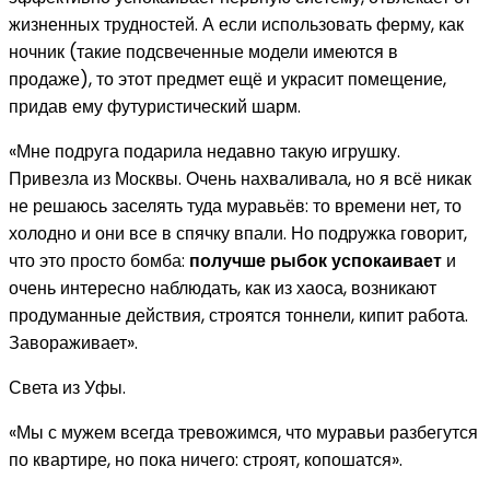
жизненных трудностей. А если использовать ферму, как
ночник (такие подсвеченные модели имеются в
продаже), то этот предмет ещё и украсит помещение,
придав ему футуристический шарм.
​«Мне подруга подарила недавно такую игрушку.
Привезла из Москвы. Очень нахваливала, но я всё никак
не решаюсь заселять туда муравьёв: то времени нет, то
холодно и они все в спячку впали. Но подружка говорит,
что это просто бомба:
получше рыбок успокаивает
и
очень интересно наблюдать, как из хаоса, возникают
продуманные действия, строятся тоннели, кипит работа.
Завораживает».
Света из Уфы.
«Мы с мужем всегда тревожимся, что муравьи разбегутся
по квартире, но пока ничего: строят, копошатся».