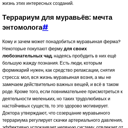
жизнь этих интересных созданий.
Террариум для муравьёв: мечта
энтомолога
#
Кому и зачем может понадобиться муравьиная ферма?
Некоторые покупают ферму
для своих
любознательных чад
, надеясь пробудить в них ещё
большую жажду познания. Есть люди, которым
формикарий нужен, как средство релаксации, снятия
стресса: мол, вся жизнь муравьиная возня, а мы не
замечаем действительно важных вещей, и всё в таком
роде. Кроме того, если повнимательнее присмотреться к
деятельности меленьких, но таких трудолюбивых и
настойчивых существ, то это здорово мотивирует.
Доктора утверждают, что созерцание муравьиного
террариума регулирует скачки артериального давления,
эффективно успокаивает нервную систему, отвлекает от