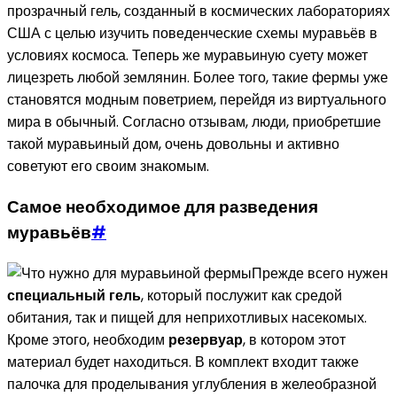
прозрачный гель, созданный в космических лабораториях
США с целью изучить поведенческие схемы муравьёв в
условиях космоса. Теперь же муравьиную суету может
лицезреть любой землянин. Более того, такие фермы уже
становятся модным поветрием, перейдя из виртуального
мира в обычный. Согласно отзывам, люди, приобретшие
такой муравьиный дом, очень довольны и активно
советуют его своим знакомым.
Самое необходимое для разведения
муравьёв
#
Прежде всего нужен
специальный гель
, который послужит как средой
обитания, так и пищей для неприхотливых насекомых.
Кроме этого, необходим
резервуар
, в котором этот
материал будет находиться. В комплект входит также
палочка для проделывания углубления в желеобразной