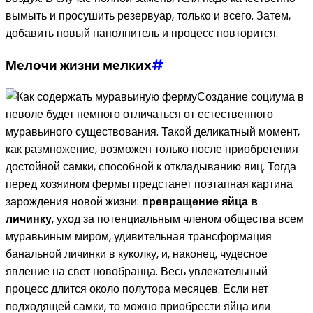
вымыть и просушить резервуар, только и всего. Затем,
добавить новый наполнитель и процесс повторится.
Мелочи жизни мелких
#
Создание социума в
неволе будет немного отличаться от естественного
муравьиного существования. Такой деликатный момент,
как размножение, возможен только после приобретения
достойной самки, способной к откладыванию яиц. Тогда
перед хозяином фермы предстанет поэтапная картина
зарождения новой жизни:
превращение яйца в
личинку
, уход за потенциальным членом общества всем
муравьиным миром, удивительная трансформация
банальной личинки в куколку, и, наконец, чудесное
явление на свет новобранца. Весь увлекательный
процесс длится около полутора месяцев. Если нет
подходящей самки, то можно приобрести яйца или