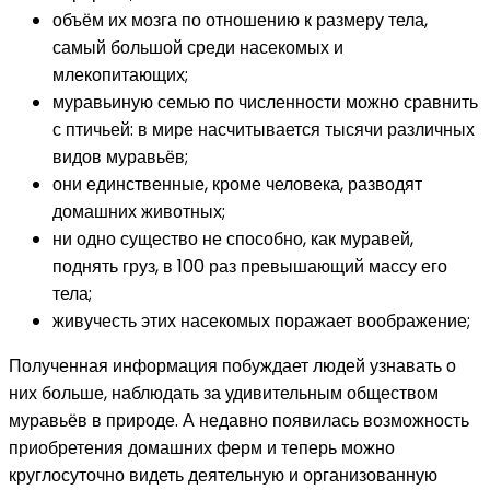
объём их мозга по отношению к размеру тела,
самый большой среди насекомых и
млекопитающих;
муравьиную семью по численности можно сравнить
с птичьей: в мире насчитывается тысячи различных
видов муравьёв;
они единственные, кроме человека, разводят
домашних животных;
ни одно существо не способно, как муравей,
поднять груз, в 100 раз превышающий массу его
тела;
живучесть этих насекомых поражает воображение;
Полученная информация побуждает людей узнавать о
них больше, наблюдать за удивительным обществом
муравьёв в природе. А недавно появилась возможность
приобретения домашних ферм и теперь можно
круглосуточно видеть деятельную и организованную