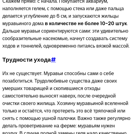
Скажем прямо: с начала. Покупается аквариум,
наполняется гелем, с помощью стека или даже пальца
делается углубление до 6 см, и запускаются жильцы
муравьиного дома
в количестве не более 10-20 штук
.
Дальше муравьи сориентируются сами: эти удивительно
сообразительные насекомые, начнут создавать систему
ходов и тоннелей, одновременно питаясь вязкой массой.
Трудности ухода
#
Их не существует. Муравьи способны сами о себе
позаботиться. Трудолюбивые существа даже своих
умерших товарищей и скопившиеся отходы
самостоятельно выносят наверх, после очередной
очистки своего жилища. Хозяину муравьиной вселенной
только и остаётся, что протереть это всё тряпочкой или
снять с помощью ушной палочки. Важно также регулярно
делать проветривание на ферме: муравьям нужен
воздух. В случае полной замены геля надо качественно