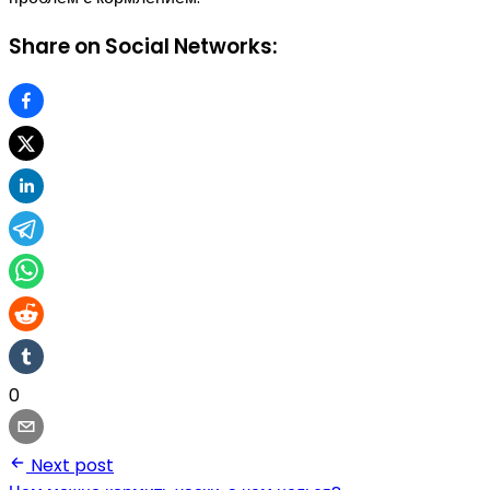
Share on Social Networks:
0
Next post