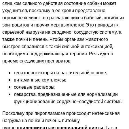
слишком сильного действия состояние собаки может
ухудшиться, поскольку в ее крови представлено
огромное количество разлагающихся бабезий, погибших
эритроцитов и прочих мертвых клеток. Это приводит к
серьезной нагрузке на сердечно-сосудистую систему, а
также почки и печень. Чтобы организм животного
быстрее справился с такой сильной интоксикацией,
необходима поддерживающая терапия. Речь идет о
приеме следующих препаратов:
гепатопротекторы на растительной основе;
витаминные комплексы;
солевые растворы;
лекарства, предназначенные для нормализации
функционирования сердечно-сосудистой системы.
Поскольку при пироплазмозе происходит интенсивная
нагрузка на почки и печень, питомцу
нужно
придерживаться специальной диеты
. Так, в