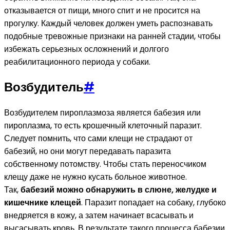
отказывается от пищи, много спит и не просится на
прогулку. Каждый человек должен уметь распознавать
подобные тревожные признаки на ранней стадии, чтобы
избежать серьезных осложнений и долгого
реабилитационного периода у собаки.
Возбудитель
#
Возбудителем пироплазмоза является бабезия или
пироплазма, то есть крошечный клеточный паразит.
Следует помнить, что сами клещи не страдают от
бабезий, но они могут передавать паразита
собственному потомству. Чтобы стать переносчиком
клещу даже не нужно кусать больное животное.
Так,
бабезий можно обнаружить в слюне, желудке и
кишечнике клещей
. Паразит попадает на собаку, глубоко
внедряется в кожу, а затем начинает всасывать и
высасывать кровь. В результате такого процесса бабезии