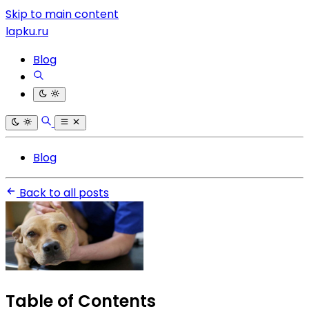
Skip to main content
lapku.ru
Blog
Blog
Back to all posts
Table of Contents