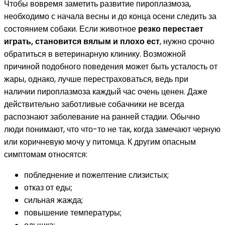
Чтобы вовремя заметить развитие пироплазмоза,
необходимо с начала весны и до конца осени следить за
состоянием собаки. Если животное
резко перестает
играть, становится вялым и плохо ест
, нужно срочно
обратиться в ветеринарную клинику. Возможной
причиной подобного поведения может быть усталость от
жары, однако, лучше перестраховаться, ведь при
наличии пироплазмоза каждый час очень ценен. Даже
действительно заботливые собачники не всегда
распознают заболевание на ранней стадии. Обычно
люди понимают, что что-то не так, когда замечают черную
или коричневую мочу у питомца. К другим опасным
симптомам относятся:
побледнение и пожелтение слизистых;
отказ от еды;
сильная жажда;
повышение температуры;