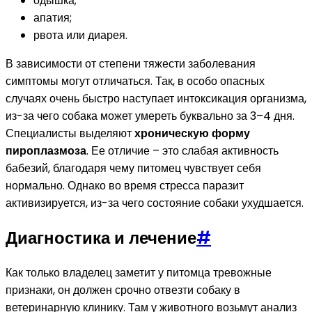
одышка;
апатия;
рвота или диарея.
В зависимости от степени тяжести заболевания
симптомы могут отличаться. Так, в особо опасных
случаях очень быстро наступает интоксикация организма,
из-за чего собака может умереть буквально за 3–4 дня.
Специалисты выделяют
хроническую форму
пироплазмоза
. Ее отличие – это слабая активность
бабезий, благодаря чему питомец чувствует себя
нормально. Однако во время стресса паразит
активизируется, из-за чего состояние собаки ухудшается.
Диагностика и лечение
#
Как только владелец заметит у питомца тревожные
признаки, он должен срочно отвезти собаку в
ветеринарную клинику. Там у животного возьмут анализ