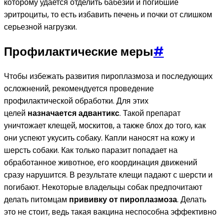
которому удается отделить бабезии и погибшие
эритроциты, то есть избавить печень и почки от слишком
серьезной нагрузки.
Профилактические меры
#
Чтобы избежать развития пироплазмоза и последующих
осложнений, рекомендуется проведение
профилактической обработки. Для этих
целей
назначается адвантикс
. Такой препарат
уничтожает клещей, москитов, а также блох до того, как
они успеют укусить собаку. Капли наносят на кожу и
шерсть собаки. Как только паразит попадает на
обработанное животное, его координация движений
сразу нарушится. В результате клещи падают с шерсти и
погибают. Некоторые владельцы собак предпочитают
делать питомцам
прививку от пироплазмоза
. Делать
это не стоит, ведь такая вакцина неспособна эффективно