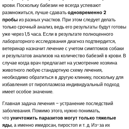
крови. Поскольку бабезии не всегда успевают
размножиться, лучше сдавать
одновременно 2
пробы
из разных участков. При этом следует делать
только срочный анализ, ведь его результаты будут готовы
уже через 1,5 часа. Если в результате полноценного
лабораторного исследования диагноз подтвердится,
ветеринар назначит лечение с учетом симптомов собаки
и результатов анализов на количество бабезий в крови. В
случае когда врач предлагает на усмотрение хозяина
животного любую стандартную схему лечения,
необходимо обратиться в другую клинику, поскольку для
избавления от пироплазмоза индивидуальный подход
имеет особое значение.
Главная задача лечения – устранение последствий
заболевания. Помимо этого, нужно понимать,
что
уничтожить паразитов могут только тяжелые
яды
, а именно имидосан, пиростоп и т. д. Из-за их