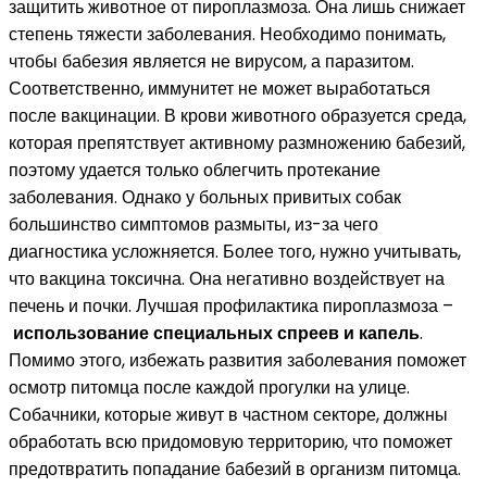
защитить животное от пироплазмоза. Она лишь снижает
степень тяжести заболевания. Необходимо понимать,
чтобы бабезия является не вирусом, а паразитом.
Соответственно, иммунитет не может выработаться
после вакцинации. В крови животного образуется среда,
которая препятствует активному размножению бабезий,
поэтому удается только облегчить протекание
заболевания. Однако у больных привитых собак
большинство симптомов размыты, из-за чего
диагностика усложняется. Более того, нужно учитывать,
что вакцина токсична. Она негативно воздействует на
печень и почки. Лучшая профилактика пироплазмоза –
использование специальных спреев и капель
.
Помимо этого, избежать развития заболевания поможет
осмотр питомца после каждой прогулки на улице.
Собачники, которые живут в частном секторе, должны
обработать всю придомовую территорию, что поможет
предотвратить попадание бабезий в организм питомца.