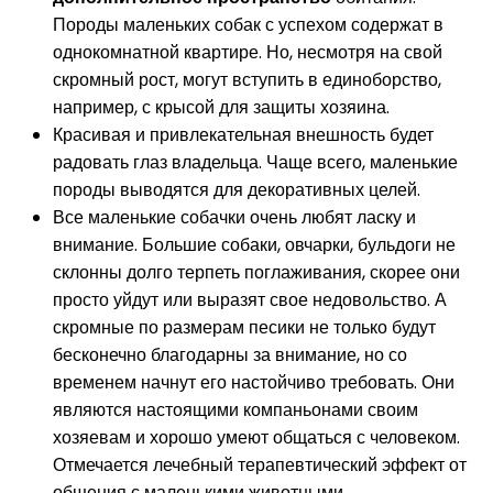
Породы маленьких собак с успехом содержат в
однокомнатной квартире. Но, несмотря на свой
скромный рост, могут вступить в единоборство,
например, с крысой для защиты хозяина.
Красивая и привлекательная внешность будет
радовать глаз владельца. Чаще всего, маленькие
породы выводятся для декоративных целей.
Все маленькие собачки очень любят ласку и
внимание. Большие собаки, овчарки, бульдоги не
склонны долго терпеть поглаживания, скорее они
просто уйдут или выразят свое недовольство. А
скромные по размерам песики не только будут
бесконечно благодарны за внимание, но со
временем начнут его настойчиво требовать. Они
являются настоящими компаньонами своим
хозяевам и хорошо умеют общаться с человеком.
Отмечается лечебный терапевтический эффект от
общения с маленькими животными.