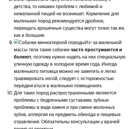
детства, то никаких проблем с любимой и
нежеланной пищей не возникает. Кормление для
маленьких пород рекомендуется дробное,
переедать крошечные существа могут точно так же,
как и большие.
Из-за маленькой
массы тела такие собачки
часто простужаются и
болеют
, поэтому нужно надеть на них специальную
уличную одежду в холодное время года. Иногда
маленького питомца можно не заметить и легко
травмировать ногой, следует с осторожностью
передвигаться в маленьких помещениях.
Для таких пород распространенными являются
проблемы с бедренными суставами, зубные
проблемы в виде камня и при смене молочных
зубов, аллергии на предметы обихода и пищевые
отравления. Обязательны консультации у врачей
время от времени.