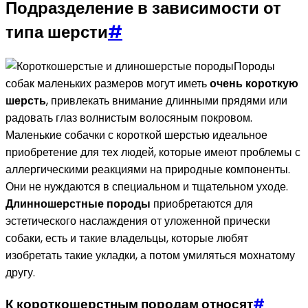
Подразделение в зависимости от
типа шерсти
#
Породы
собак маленьких размеров могут иметь
очень короткую
шерсть
, привлекать внимание длинными прядями или
радовать глаз волнистым волосяным покровом.
Маленькие собачки с короткой шерстью идеальное
приобретение для тех людей, которые имеют проблемы с
аллергическими реакциями на природные компоненты.
Они не нуждаются в специальном и тщательном уходе.
Длинношерстные породы
приобретаются для
эстетического наслаждения от уложенной прически
собаки, есть и такие владельцы, которые любят
изобретать такие укладки, а потом умиляться мохнатому
другу.
К короткошерстным породам относят
#