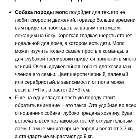
Собака породы мопс
подойдет для тех, кто не
любит скорости движений, гораздо больше времени
вам придется наблюдать за вашим питомцем,
лежащим на боку. Короткая гладкая шерсть станет
идеальной для дома, в котором есть дети. Мопс
может изучить только самые простые команды, а
для глубокой тренировки придется приложить много
усилий. Очень дружелюбная собака для хозяина и
членов его семьи. Цвет шерсти черный, палевый
или серебристый, в зависимости от пола может
весить 7–11 кг, а растет 27–31 см.
Еще на одну гладкошерстную породу стоит
обратить внимание – это такса. Эта удобная во всех
отношениях собака глубоко предана хозяину, будет
встречать всех незнакомых гостей оглушительным
лаем. Самые миниатюрные породы весят от 3,7 кг,
а стандартные вырастают до 9 кг.