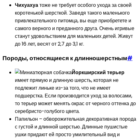
Чихуахуа
тоже не требует особого ухода за своей
коротенькой шерсткой. Заведя такого маленького
привлекательного питомца, вы еще приобретете и
самого верного и преданного друга. Очень игривые
станут удовольствием для маленьких детей. Живут
до 16 лет, весят от 2,7 до 3,1 кг.
Породы, относящиеся к длинношерстным
#
Йоркширский терьер
имеет прямую и длинную шерсть, которая не
подлежит линьке из-за того, что не имеет
подшерстка. Если производится уход за волосами,
то терьер может менять окрас от черного оттенка до
серебристо-голубого цвета.
Папильон – обворожительная декоративная порода
с густой и длинной шерстью. Длинные пушистые
ушки придают ей просто умилительный вид и