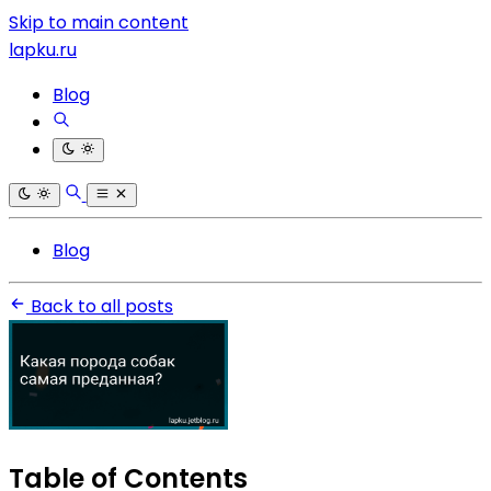
Skip to main content
lapku.ru
Blog
Blog
Back to all posts
Table of Contents