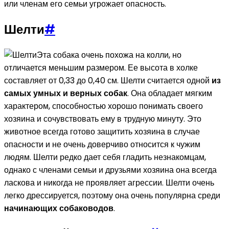
или членам его семьи угрожает опасность.
Шелти
#
Эта собака очень похожа на колли, но
отличается меньшим размером. Ее высота в холке
составляет от 0,33 до 0,40 см. Шелти считается одной
из
самых умных и верных собак
. Она обладает мягким
характером, способностью хорошо понимать своего
хозяина и сочувствовать ему в трудную минуту. Это
животное всегда готово защитить хозяина в случае
опасности и не очень доверчиво относится к чужим
людям. Шелти редко дает себя гладить незнакомцам,
однако с членами семьи и друзьями хозяина она всегда
ласкова и никогда не проявляет агрессии. Шелти очень
легко дрессируется, поэтому она очень популярна среди
начинающих собаководов
.