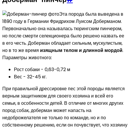
Эта порода была выведена в
1890 году в Германии Фридрихом Луисом Доберманом.
Первоначально она называлась тюрингским пинчером,
но после смерти селекционера было решено назвать ее
в его честь. Доберман обладает сильным, мускулистым,
но в то же время
изящным телом и длинной мордой
.
Параметры животного:
Рост собаки - 0,63-0,72 м
Вес - 32-45 кг.
При правильной дрессировке пес этой породы является
верным защитником для своего хозяина и всей его
семьи, в особенности детей. В отличие от многих других
пород собак, доберман может напасть на
недоброжелателя не только по команде, но и по
собственному решению, если он почувствует, что хозяину