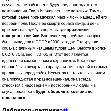
случае его не забывает и будет преданно ждать его
возвращения. Так, в Италии есть пес по кличке Томми,
который ранее принадлежал Марии Локи, нашедшей его
посреди поля. После ее смерти собака каждый день
приходит на службу в церковь,
где проходили
похороны хозяйки
. Восточно-европейская овчарка
была выведена в СССР в 1930-х годах. Это крупная
собака с длинным изящным туловищем. Высота в холке -
0,62-0,76 м, вес - 30-60 кг. Этот пес является
идеальным компаньоном и охранником. Восточно-
европейская овчарка по праву считается одной из самых
преданных пород собак. Несмотря на то что с хозяином
она покладистая и уравновешенная, она всегда
относится с недоверием к посторонним людям, и в
случае опасности
будет оборонять хозяина до
последнего
.
Лабрадор-ретривер
#