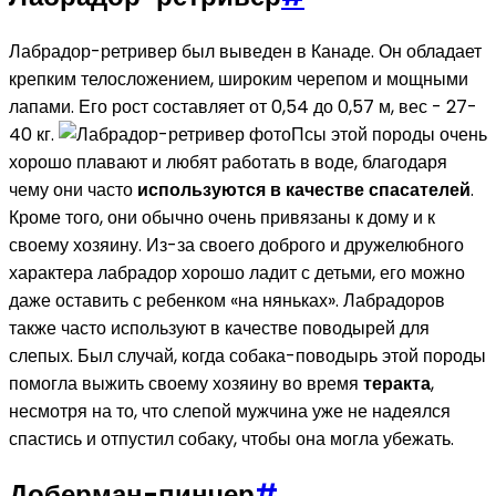
Лабрадор-ретривер был выведен в Канаде. Он обладает
крепким телосложением, широким черепом и мощными
лапами. Его рост составляет от 0,54 до 0,57 м, вес - 27-
40 кг.
Псы этой породы очень
хорошо плавают и любят работать в воде, благодаря
чему они часто
используются в качестве спасателей
.
Кроме того, они обычно очень привязаны к дому и к
своему хозяину. Из-за своего доброго и дружелюбного
характера лабрадор хорошо ладит с детьми, его можно
даже оставить с ребенком «на няньках». Лабрадоров
также часто используют в качестве поводырей для
слепых. Был случай, когда собака-поводырь этой породы
помогла выжить своему хозяину во время
теракта
,
несмотря на то, что слепой мужчина уже не надеялся
спастись и отпустил собаку, чтобы она могла убежать.
Доберман-пинчер
#