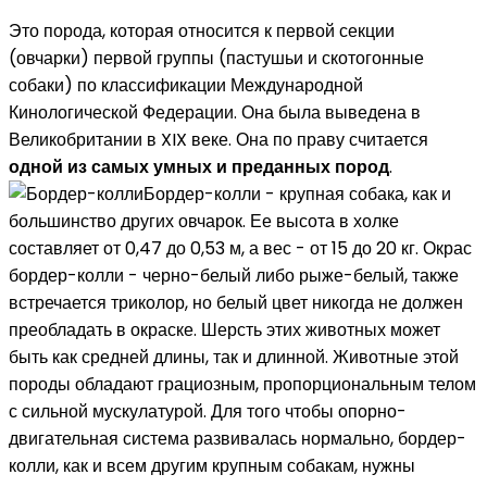
Это порода, которая относится к первой секции
(овчарки) первой группы (пастушьи и скотогонные
собаки) по классификации Международной
Кинологической Федерации. Она была выведена в
Великобритании в XIX веке. Она по праву считается
одной из самых умных и преданных пород
.
Бордер-колли - крупная собака, как и
большинство других овчарок. Ее высота в холке
составляет от 0,47 до 0,53 м, а вес - от 15 до 20 кг. Окрас
бордер-колли - черно-белый либо рыже-белый, также
встречается триколор, но белый цвет никогда не должен
преобладать в окраске. Шерсть этих животных может
быть как средней длины, так и длинной. Животные этой
породы обладают грациозным, пропорциональным телом
с сильной мускулатурой. Для того чтобы опорно-
двигательная система развивалась нормально, бордер-
колли, как и всем другим крупным собакам, нужны