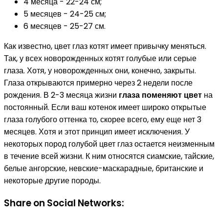
4 месяца - 22-24 см;
5 месяцев - 24-25 см;
6 месяцев - 25-27 см.
Как известно, цвет глаз котят имеет привычку меняться.
Так, у всех новорожденных котят голубые или серые
глаза. Хотя, у новорожденных они, конечно, закрыты.
Глаза открываются примерно через 2 недели после
рождения. В 2-3 месяца жизни
глаза поменяют цвет
на
постоянный. Если ваш котенок имеет широко открытые
глаза голубого оттенка то, скорее всего, ему еще нет 3
месяцев. Хотя и этот принцип имеет исключения. У
некоторых пород голубой цвет глаз остается неизменным
в течение всей жизни. К ним относятся сиамские, тайские,
белые ангорские, невские-маскарадные, британские и
некоторые другие породы.
Share on Social Networks: