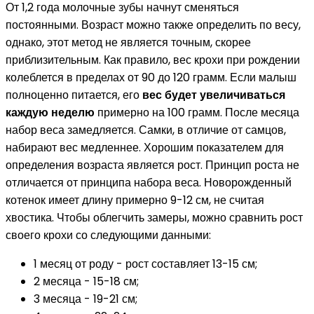
От 1,2 года молочные зубы начнут сменяться
постоянными. Возраст можно также определить по весу,
однако, этот метод не является точным, скорее
приблизительным. Как правило, вес крохи при рождении
колеблется в пределах от 90 до 120 грамм. Если малыш
полноценно питается, его
вес будет увеличиваться
каждую неделю
примерно на 100 грамм. После месяца
набор веса замедляется. Самки, в отличие от самцов,
набирают вес медленнее. Хорошим показателем для
определения возраста является рост. Принцип роста не
отличается от принципа набора веса. Новорожденный
котенок имеет длину примерно 9-12 см, не считая
хвостика. Чтобы облегчить замеры, можно сравнить рост
своего крохи со следующими данными:
1 месяц от роду - рост составляет 13-15 см;
2 месяца - 15-18 см;
3 месяца - 19-21 см;