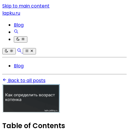
Skip to main content
lapku.ru
Blog
Blog
Back to all posts
Table of Contents