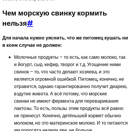
Чем морскую свинку кормить
нельзя
#
Для начала нужно уяснить, что же питомец кушать ни
в коем случае не должен:
Молочные продукты – то есть, как само молоко, так
и йогурт, сыр, кефир, творог и т.д. Угощение ними
свинок – то, что часто делают хозяева, и это
является огромной ошибкой. Питомец, конечно, не
отравится, однако гарантированно получит диарею,
вздутие живота. А всё потому, что морские
свинки не имеют фермента для переваривания
лактозы. То есть, пользы этим продукты всё равно
не принесут. Конечно, детёнышей кормят обычно
молоком, но это материнское молоко. И то питаются
им поросята недели две, не больше.