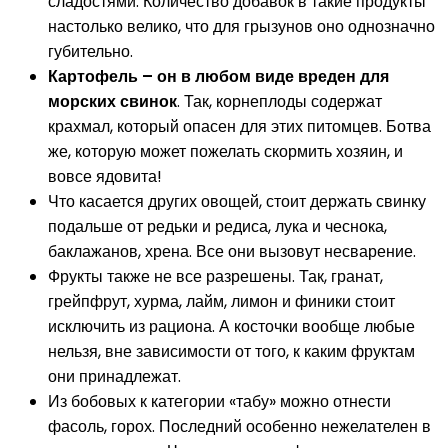
сладостями. Количество добавок в такие продукты
настолько велико, что для грызунов оно однозначно
губительно.
Картофель – он в любом виде вреден для
морских свинок
. Так, корнеплоды содержат
крахмал, который опасен для этих питомцев. Ботва
же, которую может пожелать скормить хозяин, и
вовсе ядовита!
Что касается других овощей, стоит держать свинку
подальше от редьки и редиса, лука и чеснока,
баклажанов, хрена. Все они вызовут несварение.
Фрукты также не все разрешены. Так, гранат,
грейпфрут, хурма, лайм, лимон и финики стоит
исключить из рациона. А косточки вообще любые
нельзя, вне зависимости от того, к каким фруктам
они принадлежат.
Из бобовых к категории «табу» можно отнести
фасоль, горох. Последний особенно нежелателен в