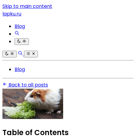
Skip to main content
lapku.ru
Blog
Blog
Back to all posts
Table of Contents