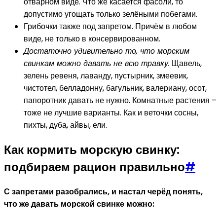
отварном виде. Что же касается фасоли, то
допустимо угощать только зелёными побегами.
Грибочки также под запретом. Причём в любом
виде, не только в консервированном.
Достаточно удивительно то, что морским
свинкам можно давать не всю травку.
Щавель,
зелень ревеня, лаванду, пустырник, змеевик,
чистотел, белладонну, багульник, валериану, осот,
папоротник давать не нужно. Комнатные растения –
тоже не лучшие варианты. Как и веточки сосны,
пихты, дуба, айвы, ели.
Как кормить морскую свинку:
подбираем рацион правильно
#
С запретами разобрались, и настал черёд понять,
что же давать морской свинке можно: