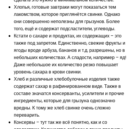
Хлопья, готовые завтраки могут показаться тем
лакомством, которое приглянётся свинке. Однако
они совершенно неполезны для грызунов. Более
того, ещё и содержат подсластители, углеводы.
Кстати о сахаре и продуктах, их содержащих – это
также под запретом. Единственно, свежие фрукты и
ягоды вроде арбуза, бананов и т.д. разрешены, но в
небольших количествах. А сладости, например – яд!
Даже небольшое их количество резко повышает
уровень сахара в крови свинки.
Хлеб и различные хлебобулочные изделия также
содержат сахар в рафинированном виде. Также в
составе значатся консерванты, усилители и прочие
ингредиенты, которые для грызуна однозначно
вредны. К тому же хлеб свинке очень сложно
переварить.
Консервы – тут так же всё понятно, как и со