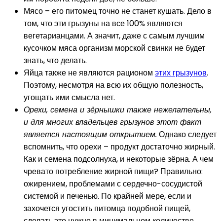
Мясо – его питомец точно не станет кушать. Дело в
том, что эти грызуны на все 100% являются
вегетарианцами. А значит, даже с самым лучшим
кусочком мяса организм морской свинки не будет
знать, что делать.
Яйца также не являются рационом
этих грызунов
.
Поэтому, несмотря на всю их общую полезность,
угощать ими смысла нет.
Орехи, семена и зёрнышки также нежелательны,
и для многих владельцев грызунов этот факт
является настоящим открытием.
Однако следует
вспомнить, что орехи – продукт достаточно жирный.
Как и семена подсолнуха, и некоторые зёрна. А чем
чревато потребление жирной пищи? Правильно:
ожирением, проблемами с сердечно-сосудистой
системой и печенью. По крайней мере, если и
захочется угостить питомца подобной пищей,
сделать это нужно в минимальном количестве.