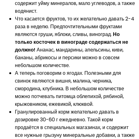
содержит уйму минералов, мало углеводов, а также
водянист.
Что касается фруктов, то их желательно давать 2-4
раза в неделю. Предпочтительными фруктами
являются груши, яблоки, сливы, виноград.
Но
только косточек в винограде содержаться не
должно!
Ананас, мандарины, апельсины, киви,
бананы, абрикосы и персики можно в совсем
небольшом количестве.
А теперь поговорим о ягодах. Полезными для
свинок являются вишня, малина, черника,
смородина, клубника. В небольшом количестве
можно потчевать питомца облепихой, рябиной,
крыжовником, ежевикой, клюквой.
Гранулированный корм желательно давать в
дозировке 30-60 г ежедневно. Такой корм
продаётся в специальных магазинах, и содержит
все нужные грызуну минеральные добавки, а также