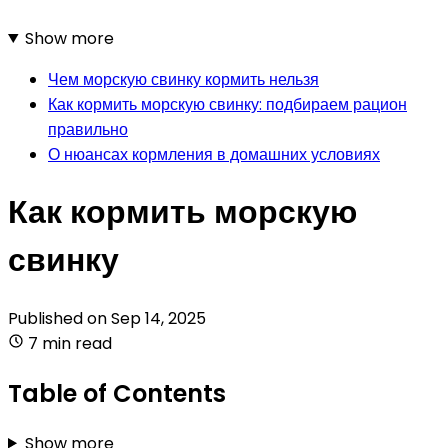
Show more
Чем морскую свинку кормить нельзя
Как кормить морскую свинку: подбираем рацион
правильно
О нюансах кормления в домашних условиях
Как кормить морскую
свинку
Published on
Sep 14, 2025
7 min read
Table of Contents
Show more