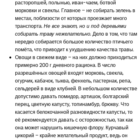
расторопшей, полынью, иван-чаем, ботвой
морковки и свеклы. Главное – не собирать зелень в
местах, поблизости от которых проезжает много
транспорта.
Не все знают, но и под деревьями
собирать траву нежелательно.
Дело в том, что там
нередко собирается большое количество птичьего
помёта, что приводит к ухудшению качества травы.
Овощи в свежем виде – на них должно приходиться
примерно 200 г дневного рациона. В число
разрешённых овощей входят морковь, свекла,
огурчик, кабачок, тыква, фенхель, пастернак, репа,
сельдерей в виде клубней. В небольшом количестве
допустимо давать помидор, артишок, болгарский
перец, цветную капусту, топинамбур, брюкву. Что
касается белокочанной разновидности капусты, то
её рекомендуется давать с осторожностью, так как
она может нарушить кишечную флору. Курчавый
цикорий – крайне желательный продукт, ведь он