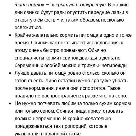
типа поилок – закрытую и открытую.
В жаркие
дни свинки будут рады опустить передние лапки в
открытую ёмкость – и, таким образом, несколько
освежиться.
Крайне желательно кормить питомца в одно и то же
время. Свинки, как показывают исследования, к
этому очень быстро привыкают. Обычно
специалисты кормят свинок дважды в день, но
беременных особей можно и трижды-четырежды.
Лучше давать питомцу ровно столько, сколько он
готов съесть. Либо остатки нужно сразу же убрать
после кормления, иначе они испортятся. Такое
правило не распространяется, разве что, на сено.
Не нужно потчевать любимца только сухим кормом
или только сеном. Сочная пища присутствовать
должна непременно. И крайне желательно
придерживаться тех пропорций, которые
указывались в данной статье.