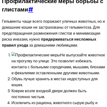
Профилактические меры борьбы с
глистами
#
Гельминты чаще всего поражают уличных животных, но и
домашние кошки не застрахованы от гельминтоза. Для
предотвращения размножения глистов и минимизации
риска инвазии, нужно
придерживаться несложных
правил ухода
за домашними любимцами.
Не выпускайте животное
на прогулку по улице. Это позволит избежать
контакта с больными сородичами, мышами, блохами
и фекалиями оставленными другими животными.
Обувь лучше хранить в местах недоступных для
кошек.
Коврик возле входной двери должен быть
постоянно чистым.
Исключить из рациона, животного сырую рыбу и