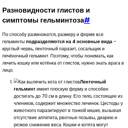
Разновидности глистов и
симптомы гельминтоза
#
По способу размножатся, размеру и форме все
гельминты
подразделяются на 4 основные вида
–
круглый червь, ленточный паразит, сосальщик и
печёночный гельминт. Поэтому, чтобы понимать, как
лечить кошку или котёнка от глистов, нужно знать врага в
лицо.
Ленточный
гельминт
имеет плоскую форму и способен
достигать до 70 см в длину. Его тело, состоящее из
члеников, содержит множество личинок. Цестоды у
животного паразитируют в тонкой кишке, вызывая
отсутствие аппетита, рвотные позывы, диарею и
резкое снижение веса. Кошки и котята могут