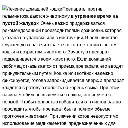
Препараты против
гельминтоза даются животному
в утреннее время на
пустой желудок
. Очень важно придерживаться
рекомендованной производителями дозировки, которая
указана на упаковке или в инструкции. В большинстве
случаев доза рассчитывается в соответствии с весом
кошки и возрастом животного. Зачастую препарат
подмешивается в корм животного. Если домашний
любимец отказывается от приёма препарата, его вводят
принудительным путём. Кошка или котёнок надёжно
фиксируется, голова запрокидывается вверх, а препарат
кладется в ротовую полость на корень языка. При этом
начинает обильно выделяться слюна, что является
нормой. Чтобы полностью избавиться от глистов важно
проследить, чтобы препарат был в полном объёме
проглочен животным. При лечении котов недопустимо
использование медикаментов, предназначенных для