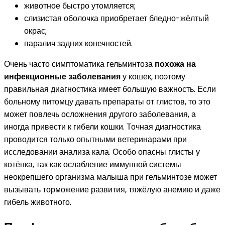
животное быстро утомляется;
слизистая оболочка приобретает бледно-жёлтый
окрас;
паралич задних конечностей.
Очень часто симптоматика гельминтоза
похожа на
инфекционные заболевания
у кошек, поэтому
правильная диагностика имеет большую важность. Если
больному питомцу давать препараты от глистов, то это
может повлечь осложнения другого заболевания, а
иногда привести к гибели кошки. Точная диагностика
проводится только опытными ветеринарами при
исследовании анализа кала. Особо опасны глисты у
котёнка, так как ослабление иммунной системы
неокрепшего организма малыша при гельминтозе может
вызывать торможение развития, тяжёлую анемию и даже
гибель животного.