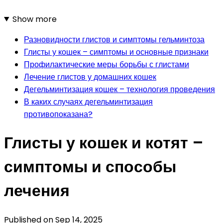
Show more
Разновидности глистов и симптомы гельминтоза
Глисты у кошек – симптомы и основные признаки
Профилактические меры борьбы с глистами
Лечение глистов у домашних кошек
Дегельминтизация кошек – технология проведения
В каких случаях дегельминтизация
противопоказана?
Глисты у кошек и котят –
симптомы и способы
лечения
Published on
Sep 14, 2025