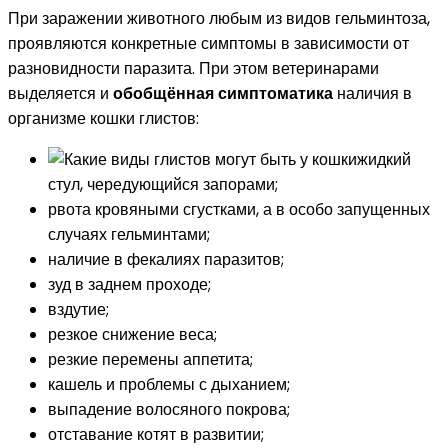
При заражении животного любым из видов гельминтоза,
проявляются конкретные симптомы в зависимости от
разновидности паразита. При этом ветеринарами
выделяется и
обобщённая симптоматика
наличия в
организме кошки глистов:
жидкий
стул, чередующийся запорами;
рвота кровяными сгустками, а в особо запущенных
случаях гельминтами;
наличие в фекалиях паразитов;
зуд в заднем проходе;
вздутие;
резкое снижение веса;
резкие перемены аппетита;
кашель и проблемы с дыханием;
выпадение волосяного покрова;
отставание котят в развитии;