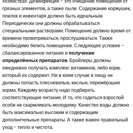
хозяйствах. Дезинфекция - это очищение помещения от
грязных элементов, а также пыли. Содержание кормушек,
поилок и инвентаря должно быть идеальным.
Периодически они должны обрабатываться
специальными растворами. Помещение должно время от
времени проветриваться, прослушиваться. Также
необходимо белить помещение. Следующее условие -
сбалансированное питание и
получение
определённых препаратов
. Бройлеры должны
ежедневно получать комплекс витаминов, либо корм,
который их содержит. Ни в коем случае в пищу не
должны попасть плесневелые, кислые, перемёрзшие
корма. Каждому возрасту надо подбирать
соответствующее питание. И то, что годиться взрослой
особи не скармливать молодняку. Качество воды должно
быть максимально высоким и содержащим
дополнительные препараты. А также важен правильный
уход - тепло и чистота.