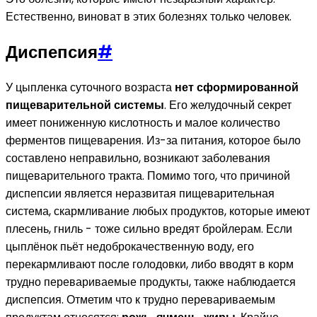
Естественно, виноват в этих болезнях только человек.
Диспепсия
#
У цыпленка суточного возраста
нет сформированной
пищеварительной системы
. Его желудочный секрет
имеет пониженную кислотность и малое количество
ферментов пищеварения. Из-за питания, которое было
составлено неправильно, возникают заболевания
пищеварительного тракта. Помимо того, что причиной
диспепсии является неразвитая пищеварительная
система, скармливание любых продуктов, которые имеют
плесень, гниль - тоже сильно вредят бройлерам. Если
цыплёнок пьёт недоброкачественную воду, его
перекармливают после голодовки, либо вводят в корм
трудно перевариваемые продукты, также наблюдается
диспепсия. Отметим что к трудно перевариваемым