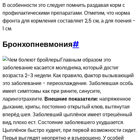
В особенности это следует помнить раздавая корм с
профилактическими препаратами. Отметим, что норма
фронта для кормления составляет 2,5 см, а для поения -
1 см.
Бронхопневмония
#
Главным образом это
заболевание касается молодняка, который достиг
возраста 2-3 недели. Как правило, фактор вызывающий
это заболевание - переохлаждение. Заболевшая особь
имеет симптомы как при рините, синусите,
ларинготрахеите.
Внешние показатели:
напряженное
дыхание, хрипы, постоянно открытый клюв, вытянутая
вперёд шея. Заболевший цыплёнок имеет отрешённый
вид, плохо ест. Состояние заболевшего ухудшается.
Цыплёнок быстро худеет, при первой возможности сидит.
Перья выглядят неопрятно и взъерошено. У особей