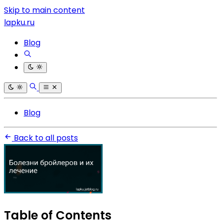
Skip to main content
lapku.ru
Blog
Blog
Back to all posts
Table of Contents