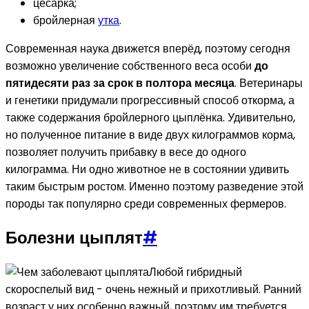
цесарка;
бройлерная
утка
.
Современная наука движется вперёд, поэтому сегодня
возможно увеличение собственного веса особи
до
пятидесяти раз за срок в полтора месяца
. Ветеринары
и генетики придумали прогрессивный способ откорма, а
также содержания бройлерного цыплёнка. Удивительно,
но полученное питание в виде двух килограммов корма,
позволяет получить прибавку в весе до одного
килограмма. Ни одно животное не в состоянии удивить
таким быстрым ростом. Именно поэтому разведение этой
породы так популярно среди современных фермеров.
Болезни цыплят
#
Любой гибридный
скороспелый вид - очень нежный и прихотливый. Ранний
возраст у них особенно важный, поэтому им требуется