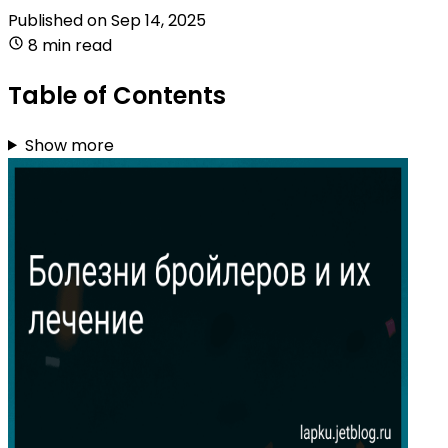
Published on
Sep 14, 2025
8 min read
Table of Contents
Show more