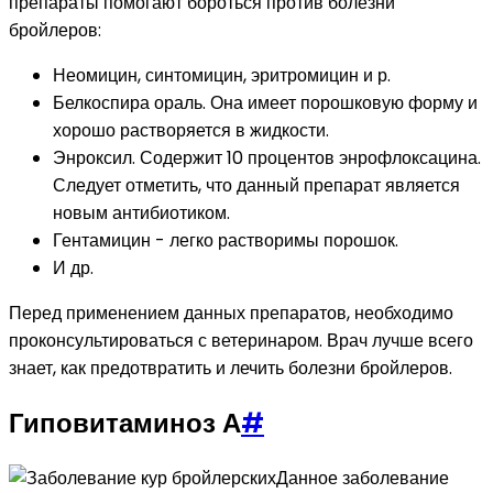
препараты помогают бороться против болезни
бройлеров:
Неомицин, синтомицин, эритромицин и р.
Белкоспира ораль. Она имеет порошковую форму и
хорошо растворяется в жидкости.
Энроксил. Содержит 10 процентов энрофлоксацина.
Следует отметить, что данный препарат является
новым антибиотиком.
Гентамицин - легко растворимы порошок.
И др.
Перед применением данных препаратов, необходимо
проконсультироваться с ветеринаром. Врач лучше всего
знает, как предотвратить и лечить болезни бройлеров.
Гиповитаминоз А
#
Данное заболевание