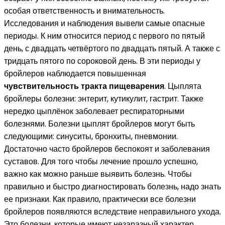
особая ответственность и внимательность.
Исследования и наблюдения вывели самые опасные
периоды. К ним относится период с первого по пятый
день, с двадцать четвёртого по двадцать пятый. А также с
тридцать пятого по сороковой день. В эти периоды у
бройлеров наблюдается повышенная
чувствительность тракта пищеварения
. Цыплята
бройлеры болезни: энтерит, кутикулит, гастрит. Также
нередко цыплёнок заболевает респираторными
болезнями. Болезни цыплят бройлеров могут быть
следующими: синуситы, бронхиты, пневмонии.
Достаточно часто бройлеров беспокоят и заболевания
суставов. Для того чтобы лечение прошло успешно,
важно как можно раньше выявить болезнь. Чтобы
правильно и быстро диагностировать болезнь, надо знать
ее признаки. Как правило, практически все болезни
бройлеров появляются вследствие неправильного ухода.
Это болезни, которые имеют незаразный характер.