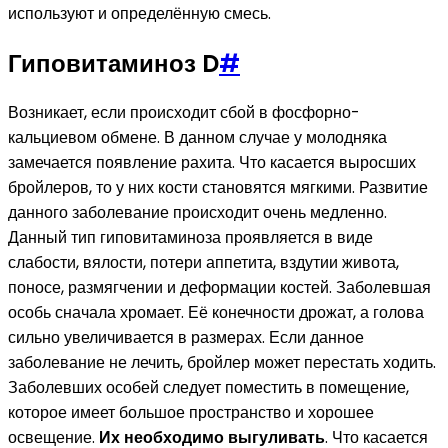
используют и определённую смесь.
Гиповитаминоз D
#
Возникает, если происходит сбой в фосфорно-
кальциевом обмене. В данном случае у молодняка
замечается появление рахита. Что касается выросших
бройлеров, то у них кости становятся мягкими. Развитие
данного заболевание происходит очень медленно.
Данный тип гиповитаминоза проявляется в виде
слабости, вялости, потери аппетита, вздутии живота,
поносе, размягчении и деформации костей. Заболевшая
особь сначала хромает. Её конечности дрожат, а голова
сильно увеличивается в размерах. Если данное
заболевание не лечить, бройлер может перестать ходить.
Заболевших особей следует поместить в помещение,
которое имеет большое пространство и хорошее
освещение.
Их необходимо выгуливать
. Что касается