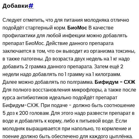
Добавки
#
Следует отметить, что для питания молодняка отлично
подойдёт стартерный корм.
БиоМос
В качестве
профилактики для любой инфекции можно добавлять
препарат БиоМос. Действие данного препарата
заключается в том, что он выводит из организма токсины,
в также патогены. До возраста двух недель на 1 кг надо
добавить 2 грамма данного препарата. Затем ещё 2
недели надо добавлять по 1 грамму на 1 килограмм.
Далее можно добавлять по полграмма.
Бифидум - СХЖ
Для полного восстановления микрофлоры, а также после
курса антибиотиков идеально подойдёт препарат
Бифидум-СХЖ. При подаче - должно быть соотношение
5 доз к 200 головам. Для этого надо развести препарат в
воде и добавлять к корму, либо к питьевой воде. Если
молодняк выращивается при напольно, то кормление и
поение должно быть обеспечено для каждого цыплёнка.