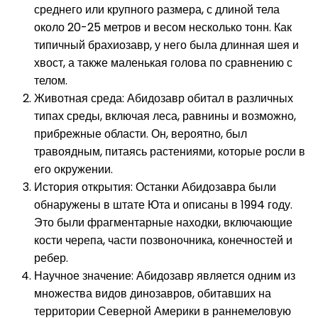
среднего или крупного размера, с длиной тела
около 20-25 метров и весом несколько тонн. Как
типичный брахиозавр, у него была длинная шея и
хвост, а также маленькая голова по сравнению с
телом.
Животная среда: Абидозавр обитал в различных
типах среды, включая леса, равнины и возможно,
прибрежные области. Он, вероятно, был
травоядным, питаясь растениями, которые росли в
его окружении.
История открытия: Останки Абидозавра были
обнаружены в штате Юта и описаны в 1994 году.
Это были фрагментарные находки, включающие
кости черепа, части позвоночника, конечностей и
ребер.
Научное значение: Абидозавр является одним из
множества видов динозавров, обитавших на
территории Северной Америки в раннемеловую