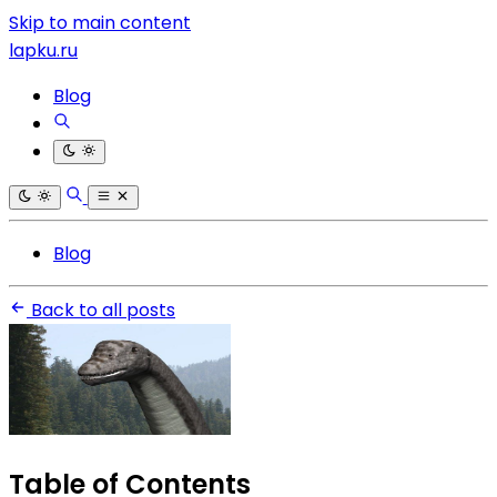
Skip to main content
lapku.ru
Blog
Blog
Back to all posts
Table of Contents