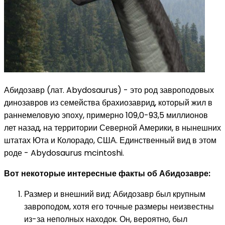
Абидозавр (лат. Abydosaurus) - это род завроподовых
динозавров из семейства брахиозаврид, который жил в
раннемеловую эпоху, примерно 109,0-93,5 миллионов
лет назад, на территории Северной Америки, в нынешних
штатах Юта и Колорадо, США. Единственный вид в этом
роде - Abydosaurus mcintoshi.
Вот некоторые интересные факты об Абидозавре:
Размер и внешний вид: Абидозавр был крупным
завроподом, хотя его точные размеры неизвестны
из-за неполных находок. Он, вероятно, был